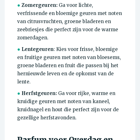
●
Zomergeuren:
Ga voor lichte,
verfrissende en bloemige geuren met noten
van citrusvruchten, groene bladeren en
zeebriesjes die perfect zijn voor de warme
zomerdagen.
●
Lentegeuren
: Kies voor frisse, bloemige
en fruitige geuren met noten van bloesems,
groene bladeren en fruit die passen bij het
hernieuwde leven en de opkomst van de
lente.
●
Herfstgeuren:
Ga voor rijke, warme en
kruidige geuren met noten van kaneel,
kruidnagel en hout die perfect zijn voor de
gezellige herfstavonden.
Parfum voor Overdag en