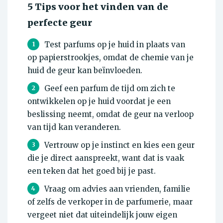
5 Tips voor het vinden van de
perfecte geur
Test parfums op je huid in plaats van
1
op papierstrookjes, omdat de chemie van je
huid de geur kan beïnvloeden.
Geef een parfum de tijd om zich te
2
ontwikkelen op je huid voordat je een
beslissing neemt, omdat de geur na verloop
van tijd kan veranderen.
Vertrouw op je instinct en kies een geur
3
die je direct aanspreekt, want dat is vaak
een teken dat het goed bij je past.
Vraag om advies aan vrienden, familie
4
of zelfs de verkoper in de parfumerie, maar
vergeet niet dat uiteindelijk jouw eigen