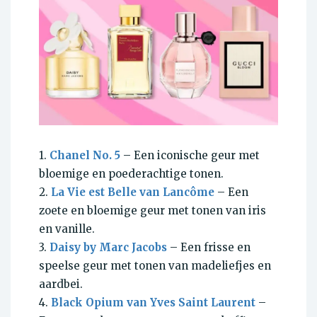
1.
Chanel No. 5
– Een iconische geur met
bloemige en poederachtige tonen.
2.
La Vie est Belle van Lancôme
– Een
zoete en bloemige geur met tonen van iris
en vanille.
3.
Daisy by Marc Jacobs
– Een frisse en
speelse geur met tonen van madeliefjes en
aardbei.
4.
Black Opium van Yves Saint Laurent
–