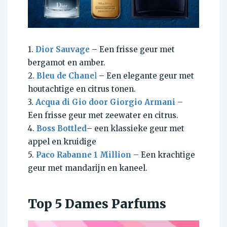
1.
Dior Sauvage
– Een frisse geur met
bergamot en amber.
2.
Bleu de Chane
l
– Een elegante geur met
houtachtige en citrus tonen.
3.
Acqua di Gio door Giorgio Armani
–
Een frisse geur met zeewater en citrus.
4.
Boss Bottled
– een klassieke geur met
appel en kruidige
5.
Paco Rabanne 1 Million
– Een krachtige
geur met mandarijn en kaneel.
Top 5 Dames Parfums