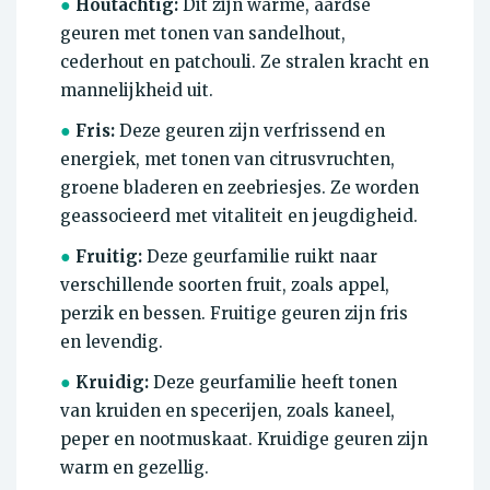
●
Houtachtig:
Dit zijn warme, aardse
geuren met tonen van sandelhout,
cederhout en patchouli. Ze stralen kracht en
mannelijkheid uit.
●
Fris:
Deze geuren zijn verfrissend en
energiek, met tonen van citrusvruchten,
groene bladeren en zeebriesjes. Ze worden
geassocieerd met vitaliteit en jeugdigheid.
●
Fruitig:
Deze geurfamilie ruikt naar
verschillende soorten fruit, zoals appel,
perzik en bessen. Fruitige geuren zijn fris
en levendig.
●
Kruidig:
Deze geurfamilie heeft tonen
van kruiden en specerijen, zoals kaneel,
peper en nootmuskaat. Kruidige geuren zijn
warm en gezellig.