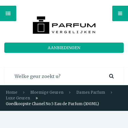
AANBIEDINGEN
Home
Bloemige Geuren
Dames Parfum
Luxe Geuren
Goedkoopste Chanel No.5 Eau de Parfum (100ML)