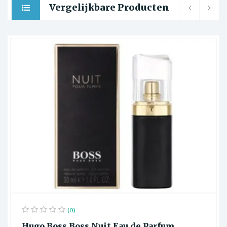
Vergelijkbare Producten
(0)
Hugo Boss Boss Nuit Eau de Parfum