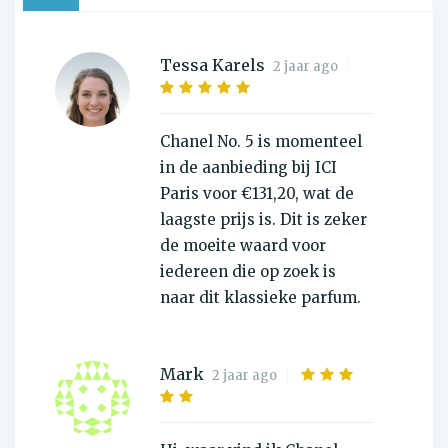
Tessa Karels
2 jaar ago
Chanel No. 5 is momenteel
in de aanbieding bij ICI
Paris voor €131,20, wat de
laagste prijs is. Dit is zeker
de moeite waard voor
iedereen die op zoek is
naar dit klassieke parfum.
Mark
2 jaar ago