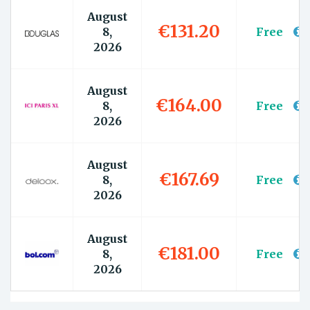
August
€131.20
8,
Free
2026
August
€164.00
8,
Free
2026
August
€167.69
8,
Free
2026
August
€181.00
8,
Free
2026