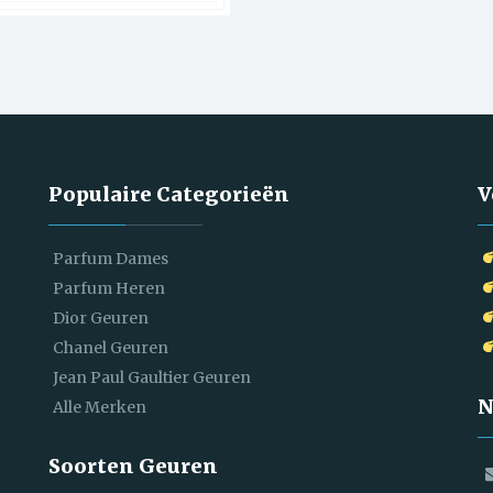
Populaire Categorieën
V
Parfum Dames
Parfum Heren
Dior Geuren
Chanel Geuren
Jean Paul Gaultier Geuren
N
Alle Merken
Soorten Geuren