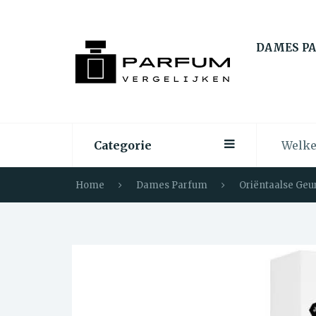
DAMES P
Categorie
Home
Dames Parfum
Oriëntaalse Geu