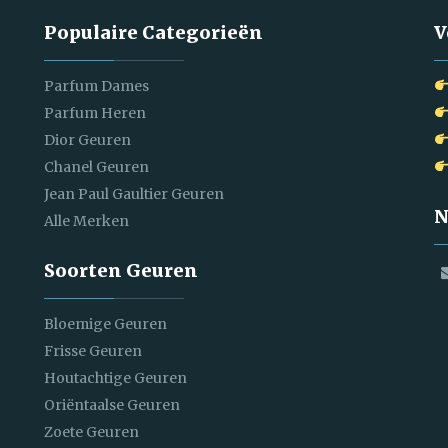
Populaire Categorieën
V
Parfum Dames
Parfum Heren
Dior Geuren
Chanel Geuren
Jean Paul Gaultier Geuren
N
Alle Merken
Soorten Geuren
Bloemige Geuren
Frisse Geuren
Houtachtige Geuren
Oriëntaalse Geuren
Zoete Geuren