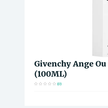
Givenchy Ange Ou
(100ML)
(0)