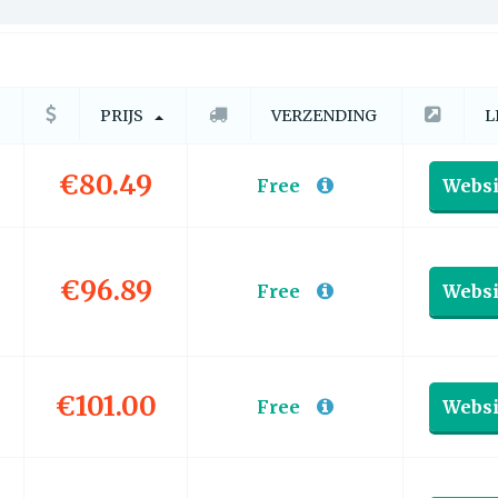
PRIJS
VERZENDING
L
€80.49
Free
Websi
€96.89
Free
Websi
€101.00
Free
Websi