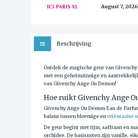
August 7, 2026
Beschrijving
Ontdek de magische geur van Givenchy 
met een geheimzinnige en aantrekkelijke
van Givenchy Ange Ou Demon!
Hoe ruikt Givenchy Ange O
Givenchy Ange Ou Demon Eau de Parfum h
balans tussen bloemige en
oriëntaalse n
De geur begint met tijm, saffraan en m
orchidee. De basisnoten zijn vanille, ei