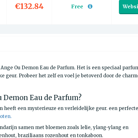
€132.84
Free
Websi
Ange Ou Demon Eau de Parfum. Het is een speciaal parfu
 geur. Probeer het zelf en voel je betoverd door de charm
u Demon Eau de Parfum?
eeft een mysterieuze en verleidelijke geur. een perfect
oten.
andarijn samen met bloemen zoals lelie, ylang-ylang en
kenhout, braziliaans rozenhout en tonkaboon.