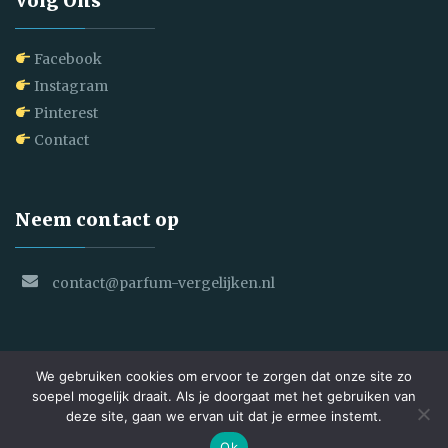
Volg Ons
Facebook
Instagram
Pinterest
Contact
Neem contact op
contact@parfum-vergelijken.nl
We gebruiken cookies om ervoor te zorgen dat onze site zo
soepel mogelijk draait. Als je doorgaat met het gebruiken van
deze site, gaan we ervan uit dat je ermee instemt.
Copyright © 2025 Parfum Vergelijken. All Rights Reserved
Ok