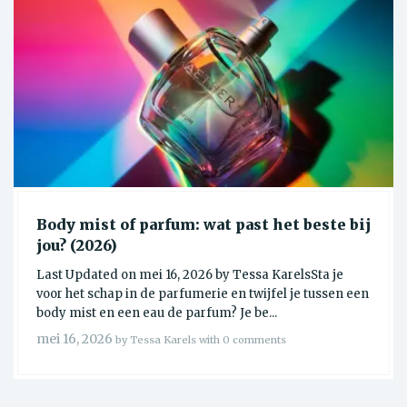
Body mist of parfum: wat past het beste bij
jou? (2026)
Last Updated on mei 16, 2026 by Tessa KarelsSta je
voor het schap in de parfumerie en twijfel je tussen een
body mist en een eau de parfum? Je be...
mei 16, 2026
by Tessa Karels with 0 comments