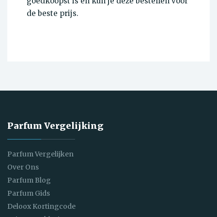
goedkoopst is en kun je deze bestellen voor
de beste prijs.
Parfum Vergelijking
Parfum Vergelijken
Over Ons
Parfum Blog
Parfum Gids
Deloox Kortingcode