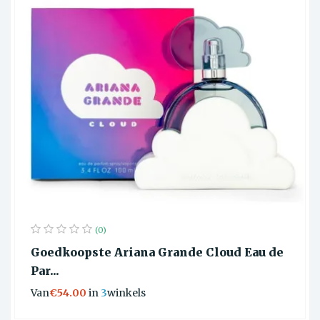
(0)
Goedkoopste Ariana Grande Cloud Eau de
Par...
Van
€54.00
in
3
winkels