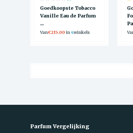
Goedkoopste Tobacco
G
Vanille Eau de Parfum
Fo
...
Pa
Van
€215.00
in
4
winkels
Va
Parfum Vergelijking