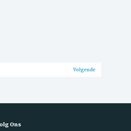
Volgende
olg Ons