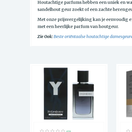
Houtachtige parfums hebben een uniek en warm
sandelhout geur zoekt of een zachte herengeur
Met onze prijsvergelijking kan je eenvoudig e
met een heerlijke parfum van houtgeur.
Zie Ook:
Beste oriëntaalse houtachtige damesgeur
(0)