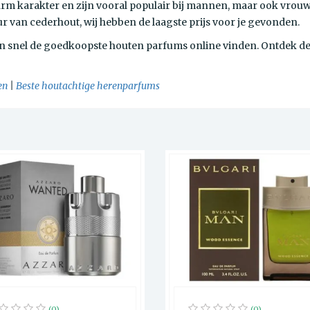
 karakter en zijn vooral populair bij mannen, maar ook vrouwen
 van cederhout, wij hebben de laagste prijs voor je gevonden.
n snel de goedkoopste houten parfums online vinden. Ontdek de be
en
|
Beste houtachtige herenparfums
(0)
(0)