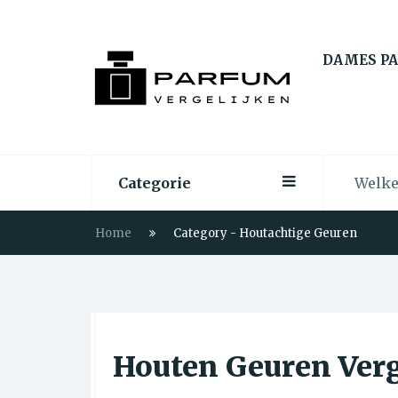
DAMES P
Categorie
Home
Category - Houtachtige Geuren
Houten Geuren Verg