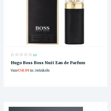
(0)
Hugo Boss Boss Nuit Eau de Parfum
Van
€58.99
in
2
winkels