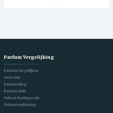
Parfum Vergelijking
Parfum Vergelijken
Over Ons
Parfum Blog
Parfum Gids
Deloox Kortingcode
Privacyverklaring