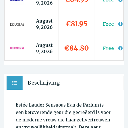
9, 2026
August
€81.95
Free
9, 2026
August
€84.80
Free
9, 2026
Beschrijving
Estée Lauder Sensuous Eau de Parfum is
een betoverende geur die gecreëerd is voor
de moderne vrouw die haar zelfvertrouwen
en vrouwelijkheid uitstraalt. Deze geur