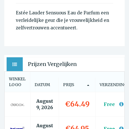
Estée Lauder Sensuous Eau de Parfum een
verleidelijke geur die je vrouwelijkheid en
zelfvertrouwen accentueert.
Prijzen Vergelijken
WINKEL
LOGO
DATUM
PRIJS
VERZENDING
August
€64.49
Free
9, 2026
August
€64.95
Free