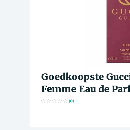
Goedkoopste Gucci
Femme Eau de Par
(0)