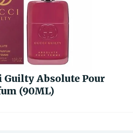
 Guilty Absolute Pour
fum (90ML)