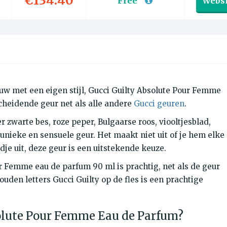
€134.40
Free
Websi
uw met een eigen stijl, Gucci Guilty Absolute Pour Femme
heidende geur net als alle andere
Gucci geuren
.
zwarte bes, roze peper, Bulgaarse roos, viooltjesblad,
unieke en sensuele geur. Het maakt niet uit of je hem elke
dje uit, deze geur is een uitstekende keuze.
ur Femme eau de parfum 90 ml is prachtig, net als de geur
ouden letters Gucci Guilty op de fles is een prachtige
olute Pour Femme Eau de Parfum?