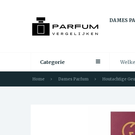
DAMES P
Categorie
Home
Dames Parfum
Houtachtige Ge