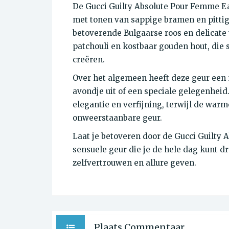
De Gucci Guilty Absolute Pour Femme Ea
met tonen van sappige bramen en pittig
betoverende Bulgaarse roos en delicate
patchouli en kostbaar gouden hout, die
creëren.
Over het algemeen heeft deze geur een 
avondje uit of een speciale gelegenheid
elegantie en verfijning, terwijl de war
onweerstaanbare geur.
Laat je betoveren door de Gucci Guilty
sensuele geur die je de hele dag kunt d
zelfvertrouwen en allure geven.
Plaats Commentaar