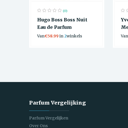
(0)
Hugo Boss Boss Nuit
Yv
Eau de Parfum
Me
Van
€58.99
in
2
winkels
Va
Parfum Vergelijking
Parfum Vergelijken
Over Ons