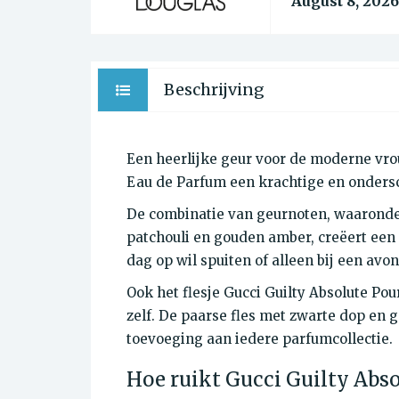
August 8, 2026
Beschrijving
Een heerlijke geur voor de moderne vro
Eau de Parfum een krachtige en ondersc
De combinatie van geurnoten, waaronder 
patchouli en gouden amber, creëert een 
dag op wil spuiten of alleen bij een avon
Ook het flesje Gucci Guilty Absolute Po
zelf. De paarse fles met zwarte dop en g
toevoeging aan iedere parfumcollectie.
Hoe ruikt Gucci Guilty Abs