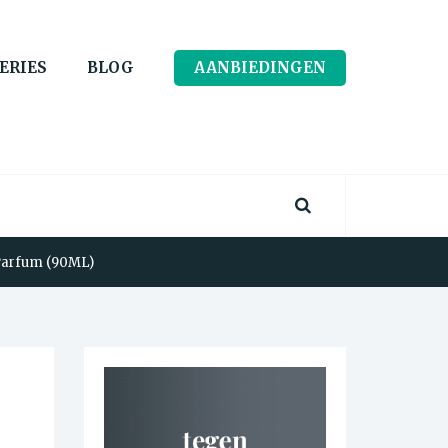
ERIES
BLOG
AANBIEDINGEN
Parfum (90ML)