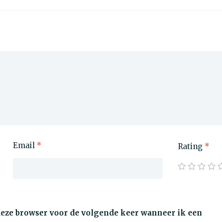
Email
*
Rating
*
 deze browser voor de volgende keer wanneer ik een