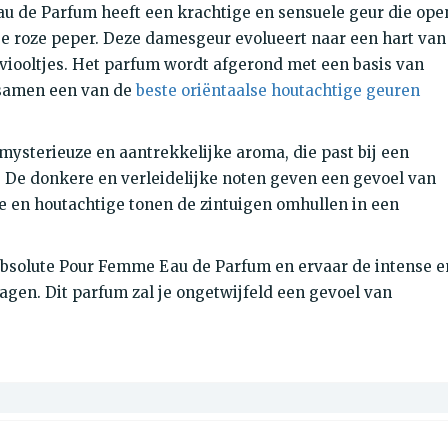
u de Parfum heeft een krachtige en sensuele geur die ope
e roze peper. Deze damesgeur evolueert naar een hart van
 viooltjes. Het parfum wordt afgerond met een basis van
 samen een van de
beste oriëntaalse houtachtige geuren
mysterieuze en aantrekkelijke aroma, die past bij een
. De donkere en verleidelijke noten geven een gevoel van
me en houtachtige tonen de zintuigen omhullen in een
 Absolute Pour Femme Eau de Parfum en ervaar de intense e
ragen. Dit parfum zal je ongetwijfeld een gevoel van