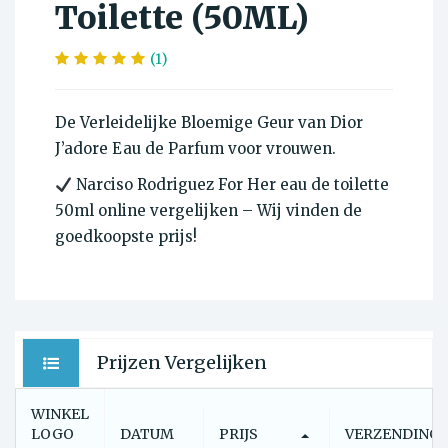
Toilette (50ML)
(1)
De Verleidelijke Bloemige Geur van Dior
J’adore Eau de Parfum voor vrouwen.
Narciso Rodriguez For Her eau de toilette
50ml online vergelijken – Wij vinden de
goedkoopste prijs!
Prijzen Vergelijken
WINKEL
LOGO
DATUM
PRIJS
VERZENDING