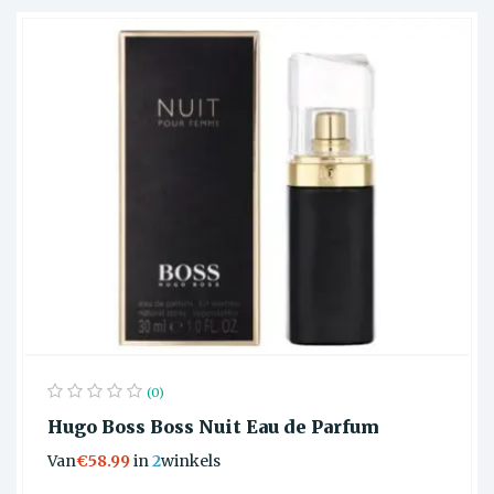
(0)
Hugo Boss Boss Nuit Eau de Parfum
Van
€58.99
in
2
winkels