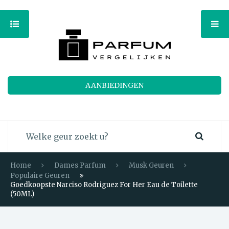
AANBIEDINGEN
Home
Dames Parfum
Musk Geuren
Populaire Geuren
Goedkoopste Narciso Rodriguez For Her Eau de Toilette
(50ML)