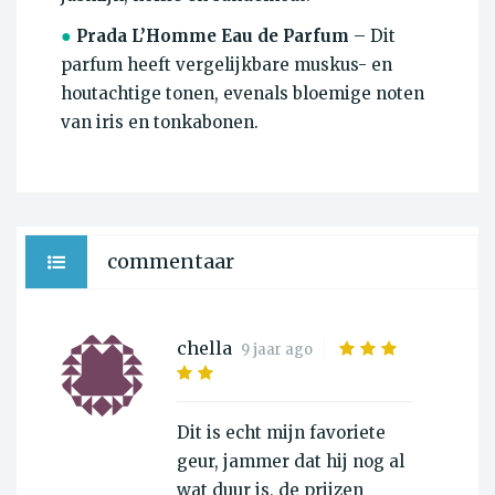
●
Prada L’Homme Eau de Parfum
– Dit
parfum heeft vergelijkbare muskus- en
houtachtige tonen, evenals bloemige noten
van iris en tonkabonen.
commentaar
chella
9 jaar ago
Dit is echt mijn favoriete
geur, jammer dat hij nog al
wat duur is, de prijzen