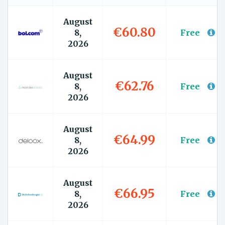
August
€60.80
8,
Free
2026
August
€62.76
8,
Free
2026
August
€64.99
8,
Free
2026
August
€66.95
8,
Free
2026