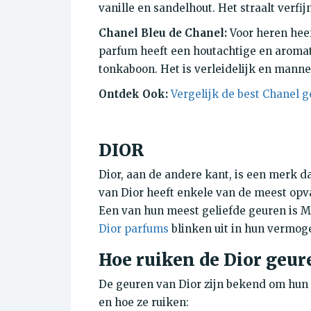
vanille en sandelhout. Het straalt verfij
Chanel Bleu de Chanel:
Voor heren heef
parfum heeft een houtachtige en aromat
tonkaboon. Het is verleidelijk en mannel
Ontdek Ook:
Vergelijk de best Chanel 
DIOR
Dior, aan de andere kant, is een merk da
van Dior heeft enkele van de meest op
Een van hun meest geliefde geuren is Mi
Dior parfums
blinken uit in hun vermoge
Hoe ruiken de Dior geur
De geuren van Dior zijn bekend om hun l
en hoe ze ruiken: