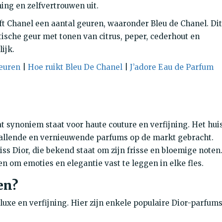
ning en zelfvertrouwen uit.
t Chanel een aantal geuren, waaronder Bleu de Chanel. Dit
ische geur met tonen van citrus, peper, cederhout en
ijk.
geuren
|
Hoe ruikt Bleu De Chanel
|
J’adore Eau de Parfum
t synoniem staat voor haute couture en verfijning. Het hui
vallende en vernieuwende parfums op de markt gebracht.
ss Dior, die bekend staat om zijn frisse en bloemige noten
n om emoties en elegantie vast te leggen in elke fles.
en?
uxe en verfijning. Hier zijn enkele populaire Dior-parfum