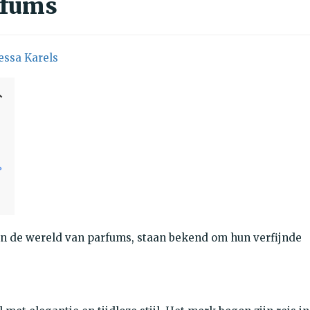
rfums
essa Karels
?
in de wereld van parfums, staan bekend om hun verfijnde