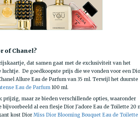
r of Chanel?
jskaartje, dat samen gaat met de exclusiviteit van het
luchtje. De goedkoopste prijs die we vonden voor een Dio
hanel Allure Eau de Parfum van 35 ml. Terwijl het duurste
ntense Eau de Parfum
100 ml.
k prijzig, maar ze bieden verschillende opties, waaronder
 bijvoorbeeld al een flesje Dior J’adore Eau de Toilette 20 
kant kost Dior
Miss Dior Blooming Bouquet Eau de Toilette