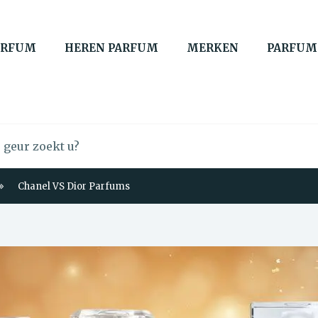
ARFUM
HEREN PARFUM
MERKEN
PARFUM
Chanel VS Dior Parfums