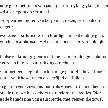
mige geur met tonen van jasmijn, rozen, ylang-ylang en ee
wd als elegant en sensueel.
ypre-geur met noten van bergamot, rozen, patchouli en
ke geur.
uvage, een parfum met een kruidige en houtachtige geur.
avendel en ambroxan. Het is een moderne en verleidelijke
ntaalse en kruidige geur met tonen van kruidnagel, tuberoo
ieuze en intense aantrekkingskracht uit.
ur met een elegante en bloemige geur. Het bevat tonen
 wordt vaak beschreven als verfijnd en tijdloos.
an geuren voor zowel mannen als vrouwen. Chanel heeft ee
van de tijdloze klassiekers tot modernere creaties. Dior
agde benadering van geurcreatie, met geuren die zowel