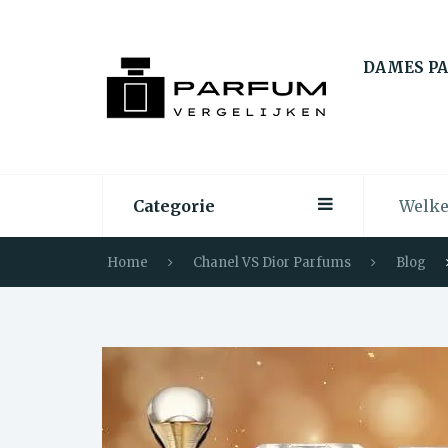
DAMES P
Categorie
Home
Chanel VS Dior Parfums
Blog