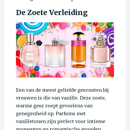
De Zoete Verleiding
Een van de meest geliefde geurnoten bij
vrouwen is die van vanille. Deze zoete,
warme geur roept gevoelens van
genegenheid op.
Parfums met
vanilletonen zijn perfect voor intieme
momenten en romantische avonden.