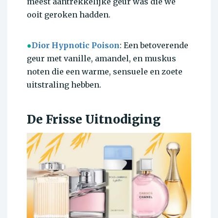
meest aantrekkelijke geur was die we
ooit geroken hadden.
●
Dior Hypnotic Poison
: Een betoverende
geur met vanille, amandel, en muskus
noten die een warme, sensuele en zoete
uitstraling hebben.
De Frisse Uitnodiging