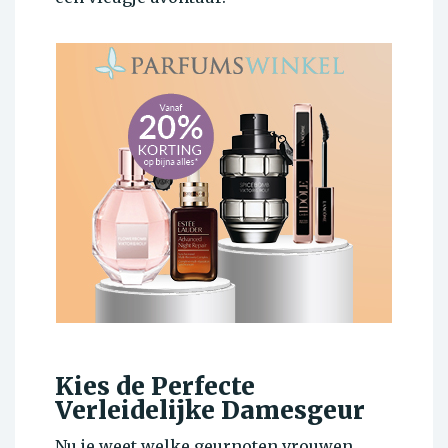
Kies de Perfecte
Verleidelijke Damesgeur
Nu je weet welke geurnoten vrouwen