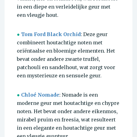
in een diepe en verleidelijke geur met
een vleugje hout.
●
Tom Ford Black Orchid
: Deze geur
combineert houtachtige noten met
oriëntaalse en bloemige elementen. Het
bevat onder andere zwarte truffel,
patchouli en sandelhout, wat zorgt voor
een mysterieuze en sensuele geur.
●
Chloé Nomade
: Nomade is een
moderne geur met houtachtige en chypre
noten. Het bevat onder andere eikenmos,
mirabel pruim en freesia, wat resulteert
in een elegante en houtachtige geur met
een vleugje avontuur.