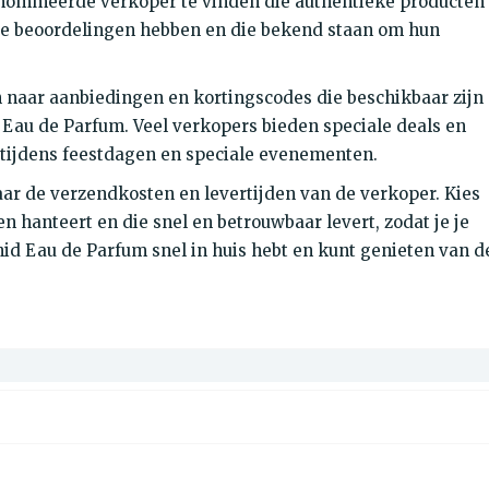
nommeerde verkoper te vinden die authentieke producten
de beoordelingen hebben en die bekend staan om hun
n naar aanbiedingen en kortingscodes die beschikbaar zijn
 Eau de Parfum. Veel verkopers bieden speciale deals en
 tijdens feestdagen en speciale evenementen.
naar de verzendkosten en levertijden van de verkoper. Kies
n hanteert en die snel en betrouwbaar levert, zodat je je
id Eau de Parfum snel in huis hebt en kunt genieten van d