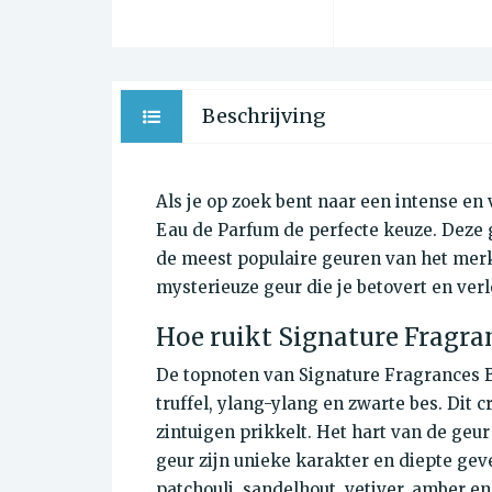
Beschrijving
Als je op zoek bent naar een intense en 
Eau de Parfum de perfecte keuze. Deze g
de meest populaire geuren van het merk 
mysterieuze geur die je betovert en verl
Hoe ruikt Signature Fragra
De topnoten van Signature Fragrances B
truffel, ylang-ylang en zwarte bes. Dit 
zintuigen prikkelt. Het hart van de geur
geur zijn unieke karakter en diepte geve
patchouli, sandelhout, vetiver, amber e