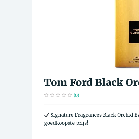
Tom Ford Black Or
(0)
Signature Fragrances Black Orchid E
goedkoopste prijs!