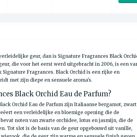
verleidelijke geur, dan is Signature Fragrances Black Orchi
eur, die voor het eerst werd uitgebracht in 2006, is een va
Signature Fragrances. Black Orchid is een rijke en
eidt met zijn diepe en sensuele aroma’s.
nces Black Orchid Eau de Parfum?
lack Orchid Eau de Parfum zijn Italiaanse bergamot, zwar
creëert een verleidelijke en bloemige opening die de
 bevat noten van zwarte orchidee, lotus en jasmijn, die de
n. Tot slot is de basis van de geur opgebouwd uit vanille,
n wierook, die de geur zijn warme en sensuele finish geven.