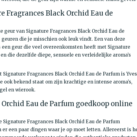
re Fragrances Black Orchid Eau de
jke geur van Signature Fragrances Black Orchid Eau de
 geuren die je misschien ook leuk vindt. Een van deze
is een geur die veel overeenkomsten heeft met Signature
n die dezelfde diepe, sensuele en verleidelijke aroma’s
et Signature Fragrances Black Orchid Eau de Parfum is Yves
ie ook bekend staat om zijn krachtige en intense aroma’s,
gel en wierook.
 Orchid Eau de Parfum goedkoop online
je Signature Fragrances Black Orchid Eau de Parfum
 er een paar dingen waar je op moet letten. Allereerst is h