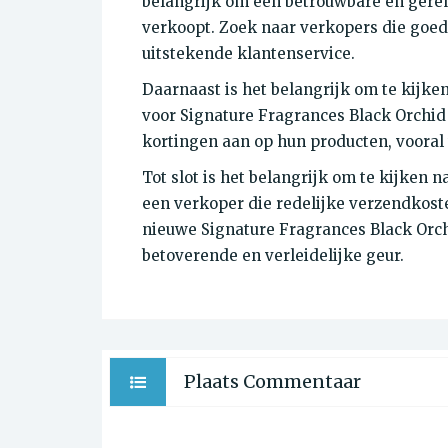
belangrijk om een betrouwbare en gere
verkoopt. Zoek naar verkopers die goe
uitstekende klantenservice.
Daarnaast is het belangrijk om te kijke
voor Signature Fragrances Black Orchid
kortingen aan op hun producten, vooral
Tot slot is het belangrijk om te kijken 
een verkoper die redelijke verzendkoste
nieuwe Signature Fragrances Black Orch
betoverende en verleidelijke geur.
Plaats Commentaar