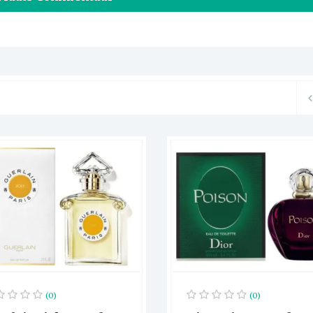
(0)
(0)