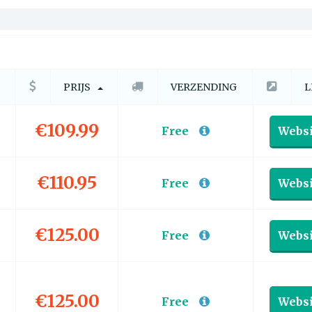
PRIJS
VERZENDING
L
€109.99
Free
Websi
€110.95
Free
Websi
€125.00
Free
Websi
€125.00
Free
Websi