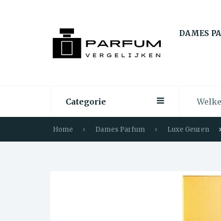
DAMES P
Categorie
Home
Dames Parfum
Luxe Geuren