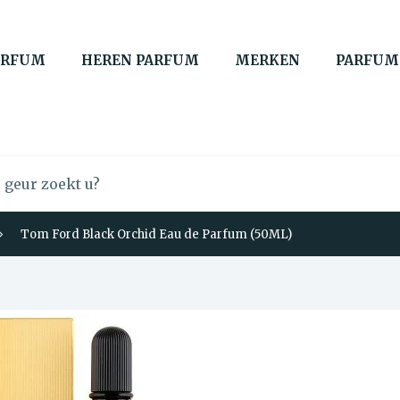
ARFUM
HEREN PARFUM
MERKEN
PARFUM
Tom Ford Black Orchid Eau de Parfum (50ML)