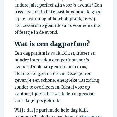
andere juist perfect zijn voor ‘s avonds? Een
frisse eau de toilette past bijvoorbeeld goed
bij een werkdag of lunchafspraak, terwijl
een zwaardere geur ideaal is voor een diner
of feestje in de avond.
Wat is een dagparfum?
Een dagparfum is vaak lichter, frisser en
minder intens dan een parfum voor ’s
avonds. Denk aan geuren met citrus,
bloemen of groene noten. Deze geuren
geven je een schone, energieke uitstraling
zonder te overheersen. Ideaal voor op
kantoor, tijdens het winkelen of gewoon
voor dagelijks gebruik.
Wil je dat je parfum de hele dag blijft
hangen? Check dan deze handige
tips om je