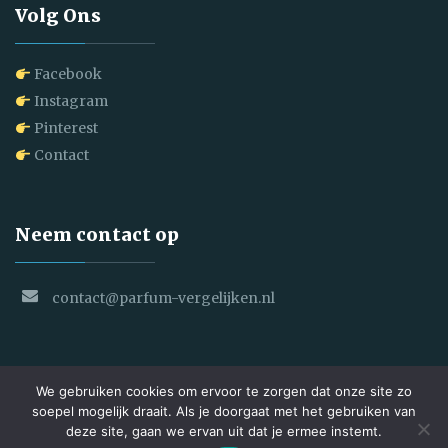
Volg Ons
Facebook
Instagram
Pinterest
Contact
Neem contact op
contact@parfum-vergelijken.nl
We gebruiken cookies om ervoor te zorgen dat onze site zo
soepel mogelijk draait. Als je doorgaat met het gebruiken van
deze site, gaan we ervan uit dat je ermee instemt.
Copyright © 2025 Parfum Vergelijken. All Rights Reserved