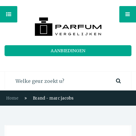
AANBIEDINGEN
Home
Brand - marc jacobs