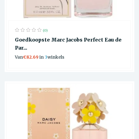
(0)
Goedkoopste Marc Jacobs Perfect Eau de
Par...
Van
€82.69
in
3
winkels