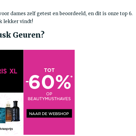
r dames zelf getest en beoordeeld, en dit is onze top 6.
k lekker vindt!
Musk Geuren?