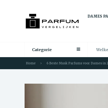
DAMES P
Categorie
Home
6 Beste Musk Parfums voor Dames in 