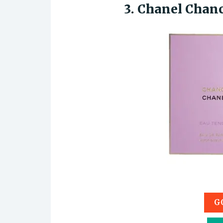
3. Chanel Chanc
G