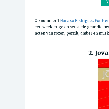
V
Op nummer 1
Narciso Rodriguez For Her
een weelderige en sensuele geur die per
noten van rozen, perzik, amber en musk
2. Jo