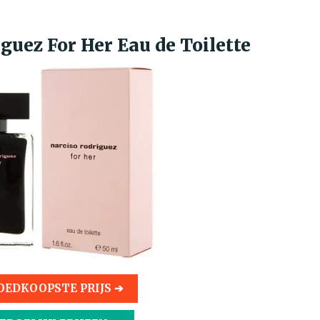
iguez For Her Eau de Toilette
OEDKOOPSTE PRIJS ➔