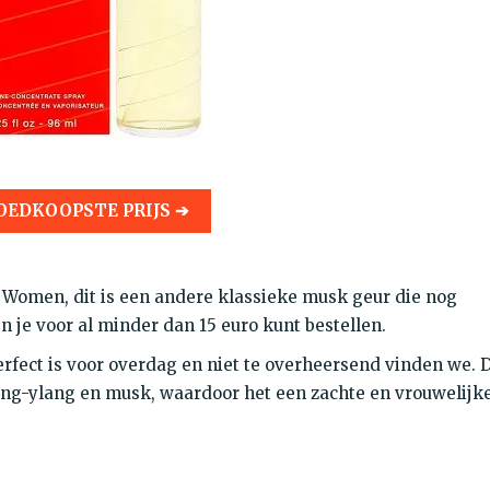
OEDKOOPSTE PRIJS ➔
 Women, dit is een andere klassieke musk geur die nog
en je voor al minder dan 15 euro kunt bestellen.
erfect is voor overdag en niet te overheersend vinden we. 
lang-ylang en musk, waardoor het een zachte en vrouwelijk