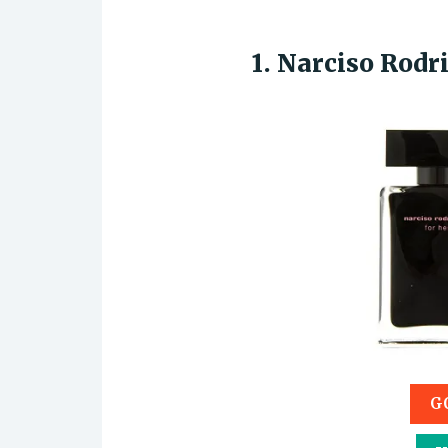
1. Narciso Rodr
G