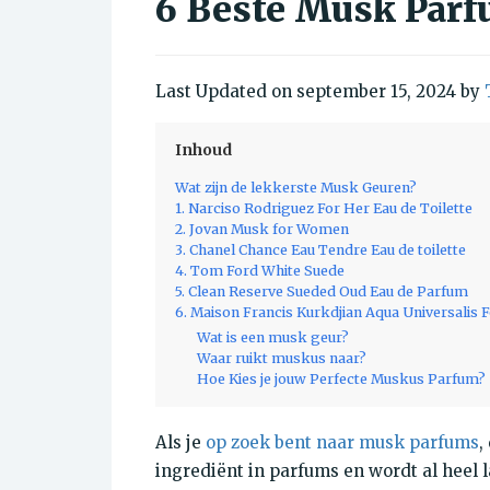
6 Beste Musk Parf
Last Updated on september 15, 2024 by
Inhoud
Wat zijn de lekkerste Musk Geuren?
1. Narciso Rodriguez For Her Eau de Toilette
2. Jovan Musk for Women
3. Chanel Chance Eau Tendre Eau de toilette
4. Tom Ford White Suede
5. Clean Reserve Sueded Oud Eau de Parfum
6. Maison Francis Kurkdjian Aqua Universalis F
Wat is een musk geur?
Waar ruikt muskus naar?
Hoe Kies je jouw Perfecte Muskus Parfum?
Als je
op zoek bent naar musk parfums
,
ingrediënt in parfums en wordt al heel