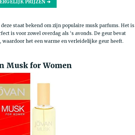
ERGELIJK PRIJZEN ➔
deze staat bekend om zijn populaire musk parfums. Het is
fect is voor zowel overdag als ‘s avonds. De geur bevat
, waardoor het een warme en verleidelijke geur heeft.
van Musk for Women