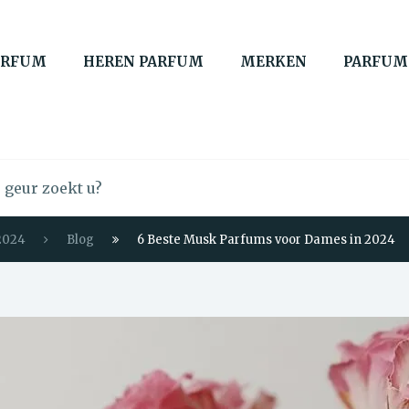
ARFUM
HEREN PARFUM
MERKEN
PARFUM
2024
Blog
6 Beste Musk Parfums voor Dames in 2024