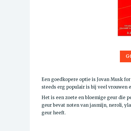
G
Een goedkopere optie is Jovan Musk for
steeds erg populair is bij veel vrouwen 
Het is een zoete en bloemige geur die p
geur bevat noten van jasmijn, neroli, y
geur heeft.