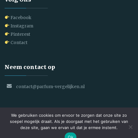
Facebook
Instagram
Pinterest
Contact
Neem contact op
contact@parfum-vergelijken.nl
We gebruiken cookies om ervoor te zorgen dat onze site zo
soepel mogelijk draait. Als je doorgaat met het gebruiken van
deze site, gaan we ervan uit dat je ermee instemt.
Copyright © 2025 Parfum Vergelijken. All Rights Reserved
Ok