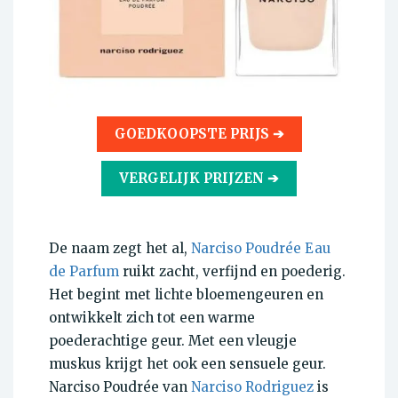
GOEDKOOPSTE PRIJS ➔
VERGELIJK PRIJZEN ➔
De naam zegt het al,
Narciso
Poudrée Eau
de Parfum
ruikt zacht, verfijnd en poederig.
Het begint met lichte bloemengeuren en
ontwikkelt zich tot een warme
poederachtige geur. Met een vleugje
muskus krijgt het ook een sensuele geur.
Narciso
Poudrée
van
Narciso Rodriguez
is