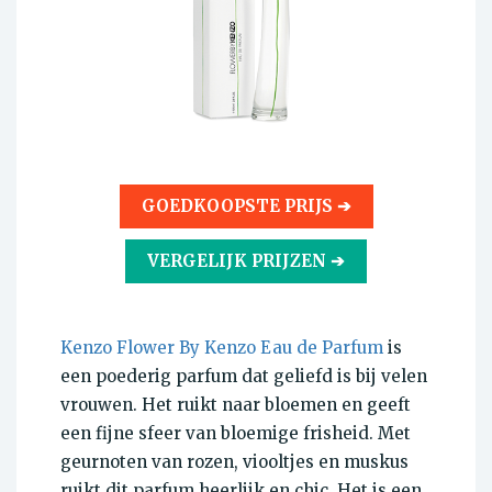
GOEDKOOPSTE PRIJS ➔
VERGELIJK PRIJZEN ➔
Kenzo Flower By Kenzo Eau de Parfum
is
een poederig parfum dat geliefd is bij velen
vrouwen. Het ruikt naar bloemen en geeft
een fijne sfeer van bloemige frisheid. Met
geurnoten van rozen, viooltjes en muskus
ruikt dit parfum heerlijk en chic. Het is een