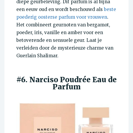
diepe geurbeleving. Dit parfum is al bijna
een eeuw oud en wordt beschouwd als
beste
poederig oosterse parfum voor vrouwen
.
Het combineert geurnoten van bergamot,
poeder, iris, vanille en amber voor een
betoverende en sensuele geur. Laat je
verleiden door de mysterieuze charme van
Guerlain Shalimar.
#6. Narciso
Poudrée Eau de
Parfum