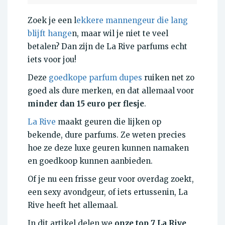
Zoek je een l
ekkere mannengeur die lang
blijft hange
n, maar wil je niet te veel
betalen? Dan zijn de La Rive parfums echt
iets voor jou!
Deze
goedkope parfum dupes
ruiken net zo
goed als dure merken, en dat allemaal voor
minder dan 15 euro per flesje
.
La Rive
maakt geuren die lijken op
bekende, dure parfums. Ze weten precies
hoe ze deze luxe geuren kunnen namaken
en goedkoop kunnen aanbieden.
Of je nu een frisse geur voor overdag zoekt,
een sexy avondgeur, of iets ertussenin, La
Rive heeft het allemaal.
In dit artikel delen we
onze top 7 La Rive