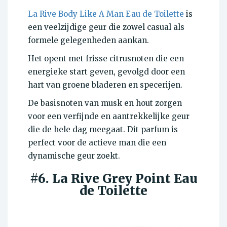
La Rive Body Like A Man Eau de Toilette
is
een veelzijdige geur die zowel casual als
formele gelegenheden aankan.
Het opent met frisse citrusnoten die een
energieke start geven, gevolgd door een
hart van groene bladeren en specerijen.
De basisnoten van musk en hout zorgen
voor een verfijnde en aantrekkelijke geur
die de hele dag meegaat. Dit parfum is
perfect voor de actieve man die een
dynamische geur zoekt.
#6. La Rive Grey Point Eau
de Toilette