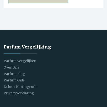
Parfum Vergelijking
Parfum Vergelijken
Over Ons
Parfum Blog
Parfum Gids
Deloox Kortingcode
Privacyverklaring