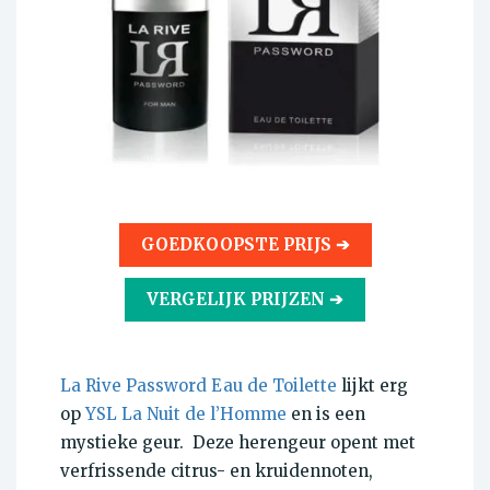
GOEDKOOPSTE PRIJS ➔
VERGELIJK PRIJZEN ➔
La Rive Password Eau de Toilette
lijkt erg
op
YSL La Nuit de l’Homme
en is een
mystieke geur. Deze herengeur opent met
verfrissende citrus- en kruidennoten,