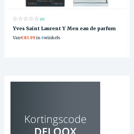
(0)
Yves Saint Laurent Y Men eau de parfum
Van
€83.99
in
6
winkels