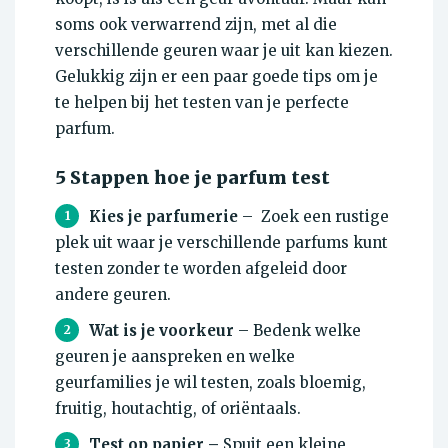
soms ook verwarrend zijn, met al die
verschillende geuren waar je uit kan kiezen.
Gelukkig zijn er een paar goede tips om je
te helpen bij het testen van je perfecte
parfum.
5 Stappen hoe je parfum test
Kies je parfumerie
– Zoek een rustige
1
plek uit waar je verschillende parfums kunt
testen zonder te worden afgeleid door
andere geuren.
Wat is je voorkeur
– Bedenk welke
2
geuren je aanspreken en welke
geurfamilies je wil testen, zoals bloemig,
fruitig, houtachtig, of oriëntaals.
Test op papier –
Spuit een kleine
3