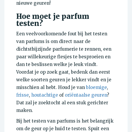
nieuwe geuren!
Hoe moet je parfum
testen?
Een veelvoorkomende fout bij het testen
van parfums is om direct naar de
dichtstbijzijnde parfumerie te rennen, een
paar willekeurige flesjes te besproeien en
dan te beslissen welke je leuk vindt.
Voordat je op zoek gaat, bedenk dan eerst
welke soorten geuren je lekker vindt en je
misschien al hebt. Houd je van
bloemige
,
frisse
,
houtachtige
of
oriëntaalse geuren
?
Dat zal je zoektocht al een stuk gerichter
maken.
Bij het testen van parfums is het belangrijk
om de geur op je huid te testen. Spuit een