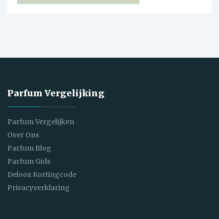
Parfum Vergelijking
Parfum Vergelijken
Over Ons
Parfum Blog
Parfum Gids
Deloox Kortingcode
Privacyverklaring