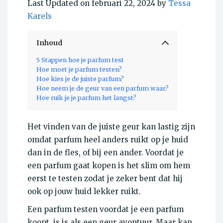
Last Updated on februari 22, 2024 by
Tessa
Karels
Inhoud
5 Stappen hoe je parfum test
Hoe moet je parfum testen?
Hoe kies je de juiste parfum?
Hoe neem je de geur van een parfum waar?
Hoe ruik je je parfum het langst?
Het vinden van de juiste geur kan lastig zijn
omdat parfum heel anders ruikt op je huid
dan in de fles, of bij een ander. Voordat je
een parfum gaat kopen is het slim om hem
eerst te testen zodat je zeker bent dat hij
ook op jouw huid lekker ruikt.
Een parfum testen voordat je een parfum
koopt, is is als een geur avontuur. Maar kan