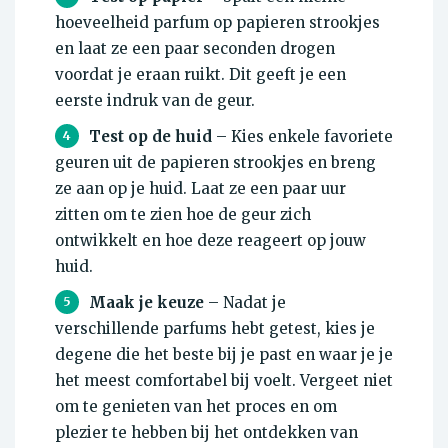
hoeveelheid parfum op papieren strookjes
en laat ze een paar seconden drogen
voordat je eraan ruikt. Dit geeft je een
eerste indruk van de geur.
Test op de huid
– Kies enkele favoriete
4
geuren uit de papieren strookjes en breng
ze aan op je huid. Laat ze een paar uur
zitten om te zien hoe de geur zich
ontwikkelt en hoe deze reageert op jouw
huid.
Maak je keuze
– Nadat je
5
verschillende parfums hebt getest, kies je
degene die het beste bij je past en waar je je
het meest comfortabel bij voelt. Vergeet niet
om te genieten van het proces en om
plezier te hebben bij het ontdekken van