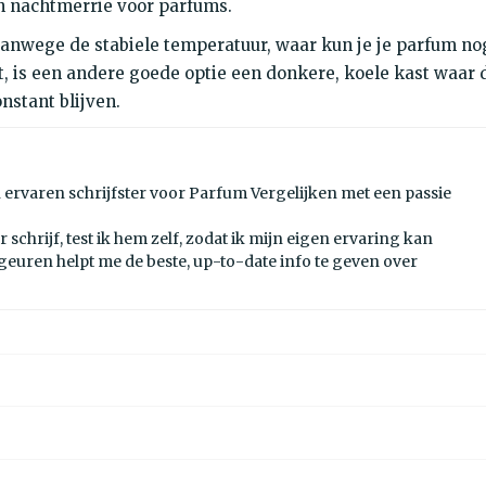
n nachtmerrie voor parfums.
vanwege de stabiele temperatuur, waar kun je je parfum no
, is een andere goede optie een donkere, koele kast waar 
stant blijven.
n ervaren schrijfster voor Parfum Vergelijken met een passie
 schrijf, test ik hem zelf, zodat ik mijn eigen ervaring kan
 geuren helpt me de beste, up-to-date info te geven over