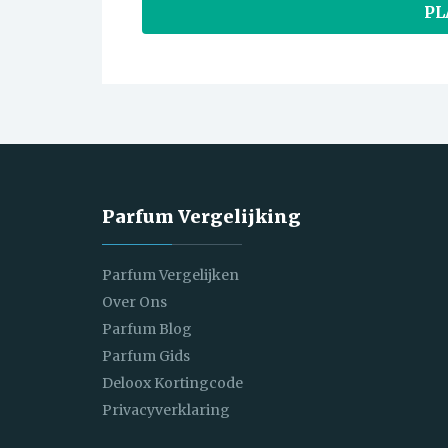
Parfum Vergelijking
Parfum Vergelijken
Over Ons
Parfum Blog
Parfum Gids
Deloox Kortingcode
Privacyverklaring