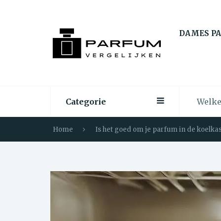
DAMES P
Categorie
Home
Is het goed om je parfum in de koelka