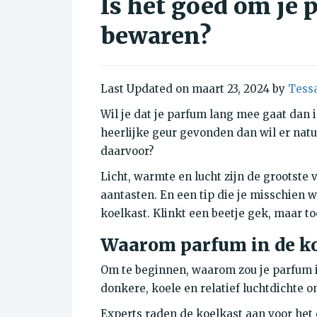
Is het goed om je 
bewaren?
Last Updated on maart 23, 2024 by
Tessa
Wil je dat je parfum lang mee gaat dan 
heerlijke geur gevonden dan wil er natu
daarvoor?
Licht, warmte en lucht zijn de grootste
aantasten. En
een tip die je misschien 
koelkast. Klinkt een beetje gek, maar 
Waarom parfum in de k
Om te beginnen, waarom zou je parfum 
donkere, koele en relatief luchtdichte o
Experts raden de koelkast aan voor het 