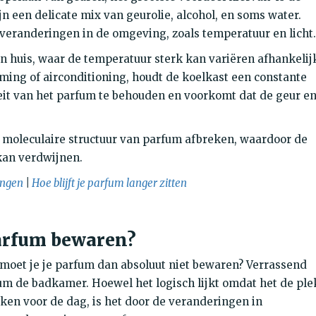
n een delicate mix van geurolie, alcohol, en soms water.
eranderingen in de omgeving, zoals temperatuur en licht.
en huis, waar de temperatuur sterk kan variëren afhankelij
ming of airconditioning, houdt de koelkast een constante
teit van het parfum te behouden en voorkomt dat de geur e
 moleculaire structuur van parfum afbreken, waardoor de
kan verdwijnen.
angen
|
Hoe blijft je parfum langer zitten
arfum bewaren?
 moet je je parfum dan absoluut niet bewaren? Verrassend
fum de badkamer. Hoewel het logisch lijkt omdat het de ple
en voor de dag, is het door de veranderingen in