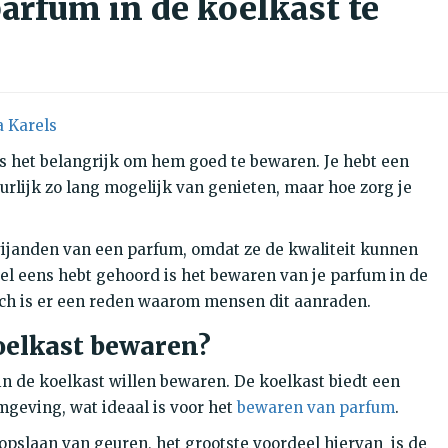
parfum in de koelkast te
 Karels
is het belangrijk om hem goed te bewaren. J
e hebt een
urlijk zo lang mogelijk van genieten, maar hoe zorg je
 vijanden van een parfum, omdat ze de kwaliteit kunnen
wel eens hebt gehoord is het bewaren van je parfum in de
toch is er een reden waarom mensen dit aanraden.
oelkast bewaren?
in de koelkast willen bewaren.
De koelkast biedt een
mgeving, wat ideaal is voor het
bewaren van parfum
.
opslaan van geuren, het grootste voordeel hiervan is de