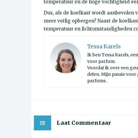
temperatuur en de hoge vochtigheid ee
Dus, als de koelkast wordt aanbevolen 
meer veilig opbergen? Naast de koelkast
temperatuur en lichtomstandigheden con
Tessa Karels
Ik ben Tessa Karels, ee
voor parfum.
Voordat ik over een geur
delen. Mijn passie voor
parfums.
Laat Commentaar