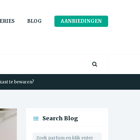
ERIES
BLOG
AANBIEDINGEN
lkast te bewaren?
Search Blog