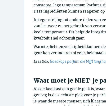
constante, lage temperatuur. Parfums zij
Deze ingrediënten kunnen reageren op v
In tegenstelling tot andere delen van e
van het weer en het gebruik van verwar
koele temperatuur. Dit helpt de integri
kwaliteit snel achteruitgaan.
Warmte, licht en vochtigheid kunnen de
geur kan veranderen of zelfs helemaal 
Lees Ook:
Goedkope parfum die blijft lang h
Waar moet je NIET je p
Als de koelkast een goede plek is, waar
genoeg is de slechtste plek voor je par
is waar de meeste mensen zich klaarmak