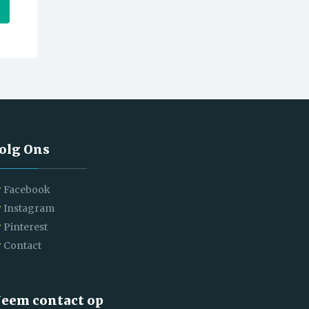
olg Ons
Facebook
Instagram
Pinterest
Contact
eem contact op