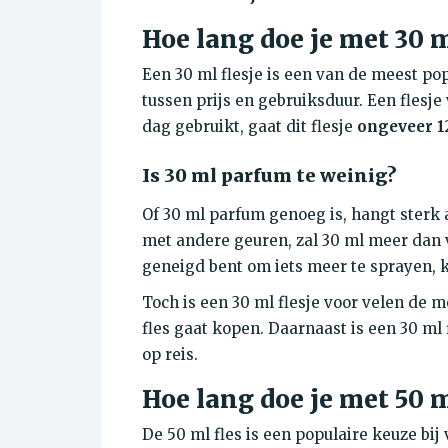
Hoe lang doe je met 30 
Een 30 ml flesje is een van de meest po
tussen prijs en gebruiksduur. Een flesje
dag gebruikt, gaat dit flesje
ongeveer 1
Is 30 ml parfum te weinig?
Of 30 ml parfum genoeg is, hangt sterk 
met andere geuren, zal 30 ml meer dan vo
geneigd bent om iets meer te sprayen, ka
Toch is een 30 ml flesje voor velen de 
fles gaat kopen. Daarnaast is een 30 ml
op reis.
Hoe lang doe je met 50 
De 50 ml fles is een populaire keuze bij