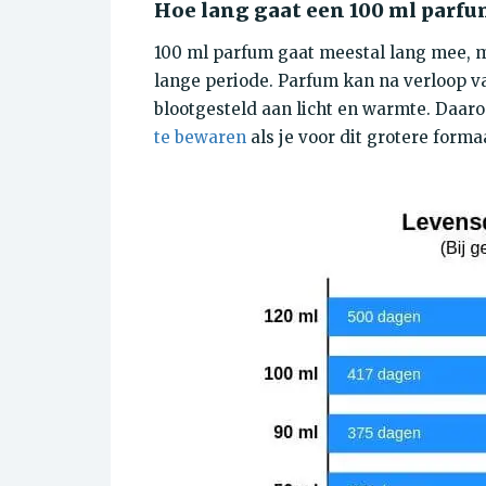
Hoe lang gaat een 100 ml parf
100 ml parfum gaat meestal lang mee, ma
lange periode. Parfum kan na verloop van
blootgesteld aan licht en warmte. Daaro
te bewaren
als je voor dit grotere formaa