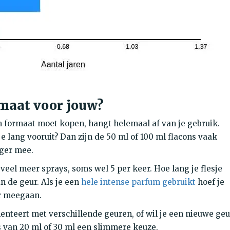
mmaat voor jouw?
um formaat moet kopen, hangt helemaal af van je gebruik.
je lang vooruit? Dan zijn de 50 ml of 100 ml flacons vaak
nger mee.
eel meer sprays, soms wel 5 per keer. Hoe lang je flesje
n de geur. Als je een
hele intense parfum gebruikt
hoef je
er meegaan.
nteert met verschillende geuren, of wil je een nieuwe geu
es van 20 ml of 30 ml een slimmere keuze.