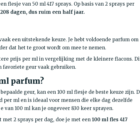
en flesje van 50 ml 417 sprays. Op basis van 2 sprays per
 208 dagen, dus ruim een half jaar.
m vaak een uitstekende keuze. Je hebt voldoende parfum om
nder dat het te groot wordt om mee te nemen.
ere prijs per ml in vergelijking met de kleinere flacons. Di
 favoriete geur vaak gebruiken.
 ml parfum?
 bepaalde geur, kan een 100 ml flesje de beste keuze zijn. D
ld per ml en is ideaal voor mensen die elke dag dezelfde
je van 100 ml kan je ongeveer 830 keer sprayen.
t met 2 sprays per dag, doe je met een
100 ml fles 417