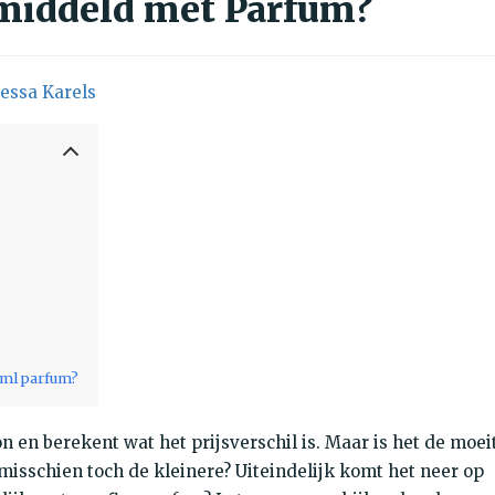
middeld met Parfum?
essa Karels
 ml parfum?
on en berekent wat het prijsverschil is. Maar is het de moei
misschien toch de kleinere? Uiteindelijk komt het neer op