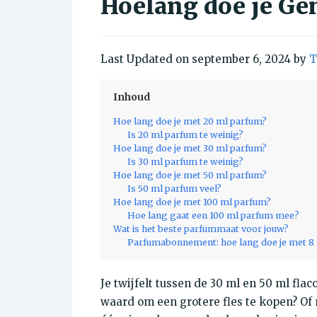
Hoelang doe je Ge
Last Updated on september 6, 2024 by
T
Inhoud
Hoe lang doe je met 20 ml parfum?
Is 20 ml parfum te weinig?
Hoe lang doe je met 30 ml parfum?
Is 30 ml parfum te weinig?
Hoe lang doe je met 50 ml parfum?
Is 50 ml parfum veel?
Hoe lang doe je met 100 ml parfum?
Hoe lang gaat een 100 ml parfum mee?
Wat is het beste parfummaat voor jouw?
Parfumabonnement: hoe lang doe je met 8
Je twijfelt tussen de 30 ml en 50 ml flac
waard om een grotere fles te kopen? Of 