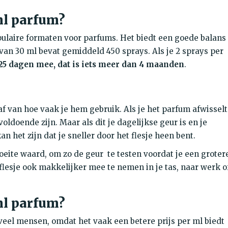
ml parfum?
pulaire formaten voor parfums. Het biedt een goede balans
 van 30 ml bevat gemiddeld 450 sprays. Als je 2 sprays per
25 dagen mee, dat is iets meer dan 4 maanden
.
af van hoe vaak je hem gebruik. Als je het parfum afwisselt
ldoende zijn. Maar als dit je dagelijkse geur is en je
n het zijn dat je sneller door het flesje heen bent.
moeite waard, om zo de geur te testen voordat je een groter
 flesje ook makkelijker mee te nemen in je tas, naar werk o
ml parfum?
 veel mensen, omdat het vaak een betere prijs per ml biedt