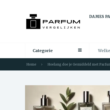
DAMES P
Categorie
Home
Hoelang doe je Gemiddeld met Parfu