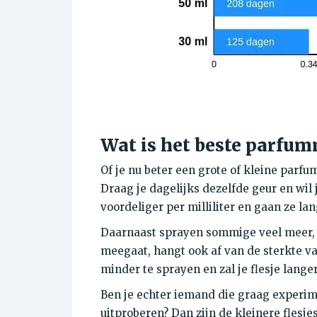
Wat is het beste parfu
Of je nu beter een grote of kleine parf
Draag je dagelijks dezelfde geur en wil 
voordeliger per milliliter en gaan ze la
Daarnaast sprayen sommige veel meer, v
meegaat, hangt ook af van de sterkte va
minder te sprayen en zal je flesje lang
Ben je echter iemand die graag experime
uitproberen? Dan zijn de kleinere flesj