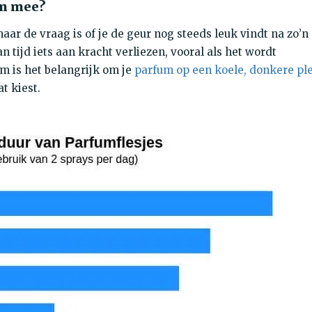
um mee?
ar de vraag is of je de geur nog steeds leuk vindt na zo’n
 tijd iets aan kracht verliezen, vooral als het wordt
m is het belangrijk om je
parfum op een koele, donkere pl
t kiest.