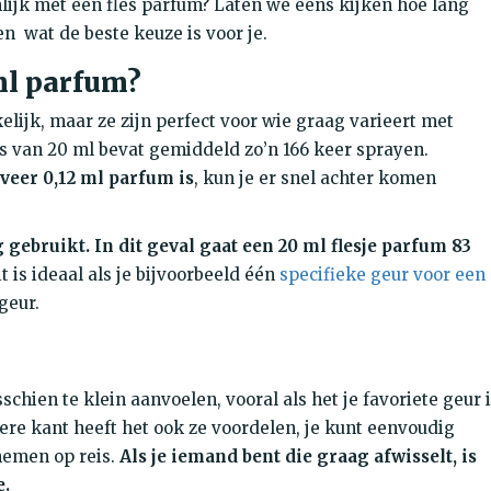
lijk met een fles parfum? Laten we eens kijken hoe lang
n wat de beste keuze is voor je.
ml parfum?
elijk, maar ze zijn perfect voor wie graag varieert met
s van 20 ml bevat gemiddeld zo’n 166 keer sprayen.
eer 0,12 ml parfum is
, kun je er snel achter komen
g gebruikt. In dit geval gaat een 20 ml flesje parfum 83
t is ideaal als je bijvoorbeeld één
specifieke geur voor een
geur.
hien te klein aanvoelen, vooral als het je favoriete geur 
ere kant heeft het ook ze voordelen, je kunt eenvoudig
nemen op reis.
Als je iemand bent die graag afwisselt, is
e.