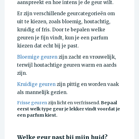
aanspreekt en hoe intens je de geur wilt.
Er zijn verschillende geurcategorieën om
uit te kiezen, zoals bloemig, houtachtig,
kruidig of fris. Door te bepalen welke
geuren je fijn vindt, kun je een parfum
kiezen dat echt bij je past.
Bloemige geuren
zijn zacht en vrouwelijk,
terwijl houtachtige geuren warm en aards
zijn.
Kruidige geuren
zijn pittig en worden vaak
als mannelijk gezien.
Frisse geuren
zijn licht en verfrissend.
Bepaal
eerst welk type geur je lekker vindt voordat je
een parfum kiest.
Welke geur past bij mijn huid?