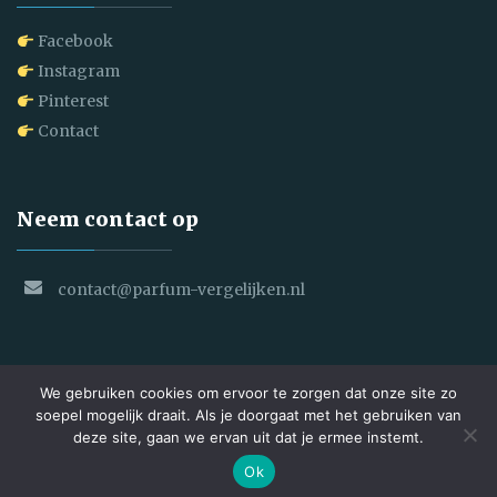
Facebook
Instagram
Pinterest
Contact
Neem contact op
contact@parfum-vergelijken.nl
We gebruiken cookies om ervoor te zorgen dat onze site zo
soepel mogelijk draait. Als je doorgaat met het gebruiken van
deze site, gaan we ervan uit dat je ermee instemt.
Copyright © 2025 Parfum Vergelijken. All Rights Reserved
Ok