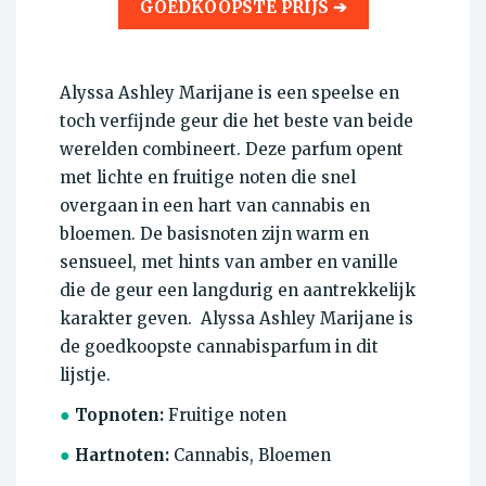
GOEDKOOPSTE PRIJS ➔
Alyssa Ashley Marijane is een speelse en
toch verfijnde geur die het beste van beide
werelden combineert. Deze parfum opent
met lichte en fruitige noten die snel
overgaan in een hart van cannabis en
bloemen. De basisnoten zijn warm en
sensueel, met hints van amber en vanille
die de geur een langdurig en aantrekkelijk
karakter geven. Alyssa Ashley Marijane is
de goedkoopste cannabisparfum in dit
lijstje.
●
Topnoten:
Fruitige noten
●
Hartnoten:
Cannabis, Bloemen