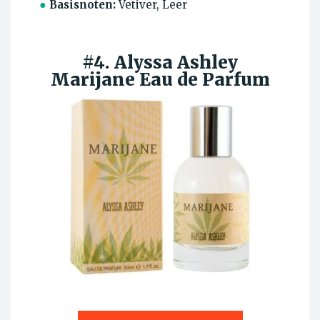
●
Basisnoten:
Vetiver, Leer
#4. Alyssa Ashley
Marijane Eau de Parfum