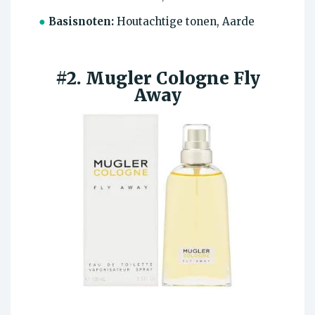
●
Basisnoten:
Houtachtige tonen, Aarde
#2. Mugler Cologne Fly
Away