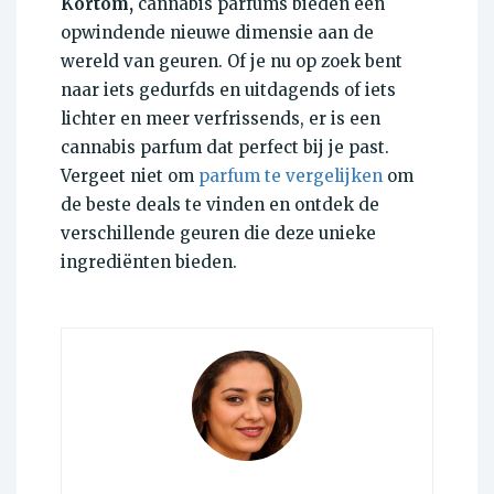
Kortom,
cannabis parfums bieden een
opwindende nieuwe dimensie aan de
wereld van geuren. Of je nu op zoek bent
naar iets gedurfds en uitdagends of iets
lichter en meer verfrissends, er is een
cannabis parfum dat perfect bij je past.
Vergeet niet om
parfum te vergelijken
om
de beste deals te vinden en ontdek de
verschillende geuren die deze unieke
ingrediënten bieden.