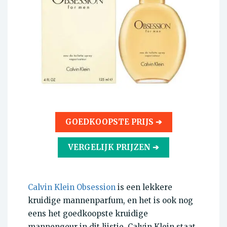
GOEDKOOPSTE PRIJS ➔
VERGELIJK PRIJZEN ➔
Calvin Klein Obsession
is een lekkere
kruidige mannenparfum, en het is ook nog
eens het goedkoopste kruidige
mannengeur in dit lijstje. Calvin Klein staat