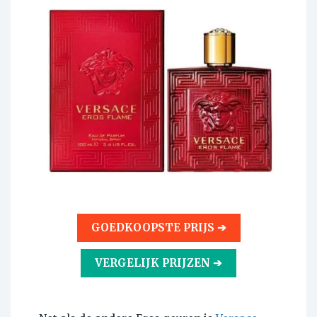
GOEDKOOPSTE PRIJS ➔
VERGELIJK PRIJZEN ➔