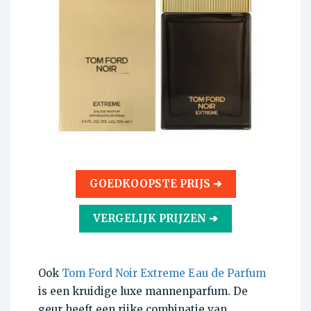
GOEDKOOPSTE PRIJS ➔
VERGELIJK PRIJZEN ➔
Ook
Tom Ford Noir Extreme Eau de Parfum
is een kruidige luxe mannenparfum. De
geur heeft een rijke combinatie van