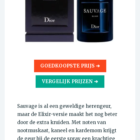
GOEDKOOPSTE PRIJS ➔
VERGELIJK PRIJZEN ➔
Sauvage is al een geweldige herengeur,
maar de Elixir-versie maakt het nog beter
door de extra kruiden. Met noten van
nootmuskaat, kaneel en kardemom krijgt
de geur bij de eerste spray een krachtige