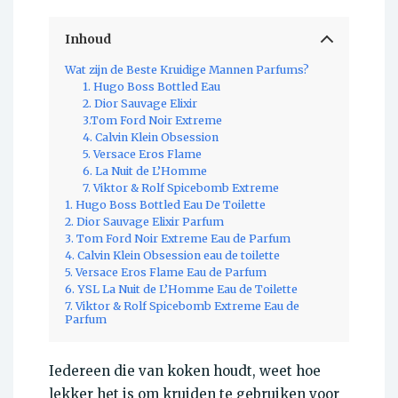
Inhoud
Wat zijn de Beste Kruidige Mannen Parfums?
1. Hugo Boss Bottled Eau
2. Dior Sauvage Elixir
3.Tom Ford Noir Extreme
4. Calvin Klein Obsession
5. Versace Eros Flame
6. La Nuit de L’Homme
7. Viktor & Rolf Spicebomb Extreme
1. Hugo Boss Bottled Eau De Toilette
2. Dior Sauvage Elixir Parfum
3. Tom Ford Noir Extreme Eau de Parfum
4. Calvin Klein Obsession eau de toilette
5. Versace Eros Flame Eau de Parfum
6. YSL La Nuit de L’Homme Eau de Toilette
7. Viktor & Rolf Spicebomb Extreme Eau de
Parfum
Iedereen die van koken houdt, weet hoe
lekker het is om kruiden te gebruiken voor