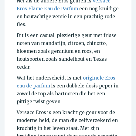
Net als de andere Eros geuren is
Versace
Eros Flame Eau de Parfum
een nog kruidige
en houtachtige versie in een prachtig rode
fles.
Dit is een casual, plezierige geur met frisse
noten van mandarijn, citroen, chinotto,
bloemen zoals geranium en roos, en
houtsoorten zoals sandelhout en Texas
cedar.
Wat het onderscheidt is met
originele Eros
eau de parfum
is een dubbele dosis peper in
zowel de top als hartnoten die het een
pittige twist geven.
Versace Eros is een krachtige geur voor de
moderne held, de man die zelfverzekerd en
krachtig in het leven staat. Met zijn