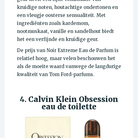
kruidige noten, houtachtige ondertonen en
een vleugje oosterse sensualiteit. Met
ingrediënten zoals kardemom,
nootmuskaat, vanille en sandelhout biedt
het een verfijnde en kruidige geur.
De prijs van Noir Extreme Eau de Parfum is
relatief hoog, maar velen beschouwen het
als de moeite waard vanwege de langdurige
kwaliteit van Tom Ford-parfums.
4.
Calvin Klein Obsession
eau de toilette