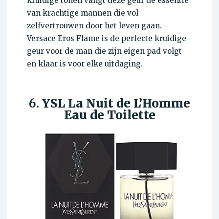
kruidige tonen vangt deze geur de essentie
van krachtige mannen die vol
zelfvertrouwen door het leven gaan.
Versace Eros Flame is de perfecte kruidige
geur voor de man die zijn eigen pad volgt
en klaar is voor elke uitdaging.
6.
YSL La Nuit de L’Homme
Eau de Toilette