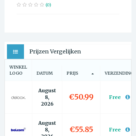
(0)
Prijzen Vergelijken
WINKEL
LOGO
DATUM
PRIJS
VERZENDING
August
€50.99
8,
Free
2026
August
€55.85
8,
Free