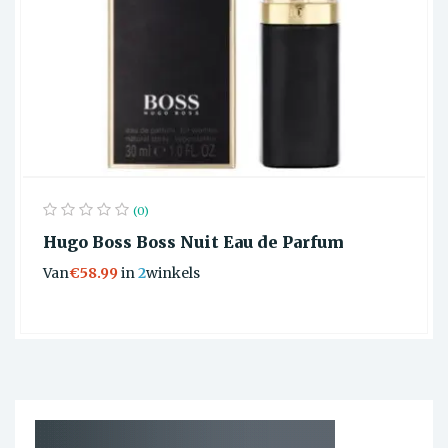
(0)
Hugo Boss Boss Nuit Eau de Parfum
Van
€58.99
in
2
winkels