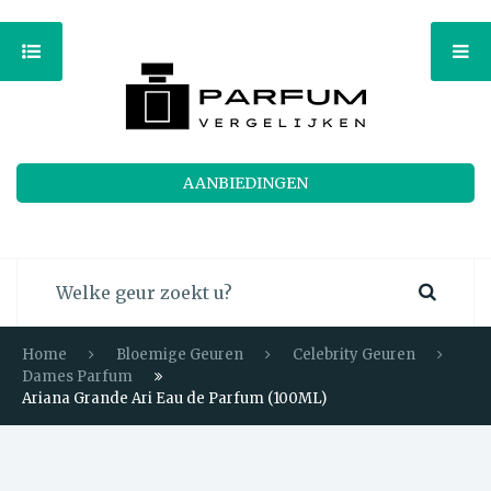
AANBIEDINGEN
Home
Bloemige Geuren
Celebrity Geuren
Dames Parfum
Ariana Grande Ari Eau de Parfum (100ML)