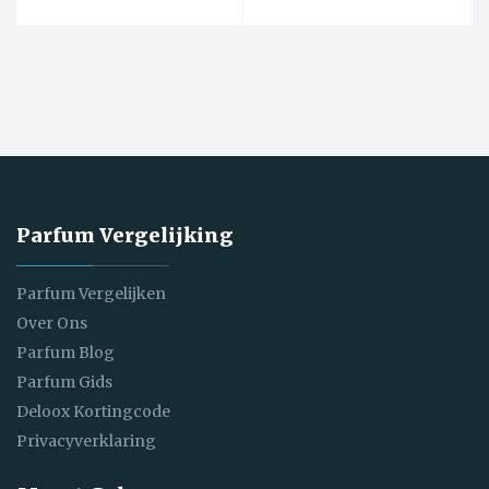
Parfum Vergelijking
Parfum Vergelijken
Over Ons
Parfum Blog
Parfum Gids
Deloox Kortingcode
Privacyverklaring