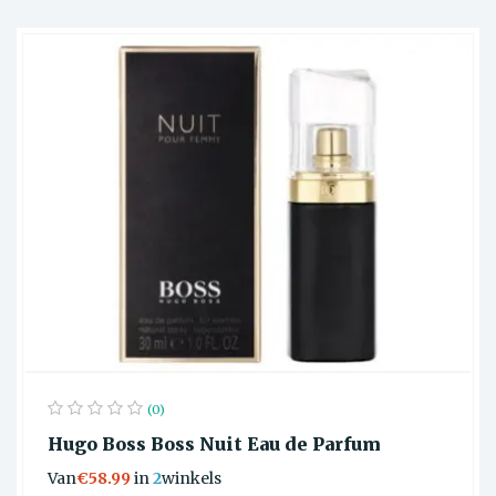
(0)
Hugo Boss Boss Nuit Eau de Parfum
Van
€58.99
in
2
winkels