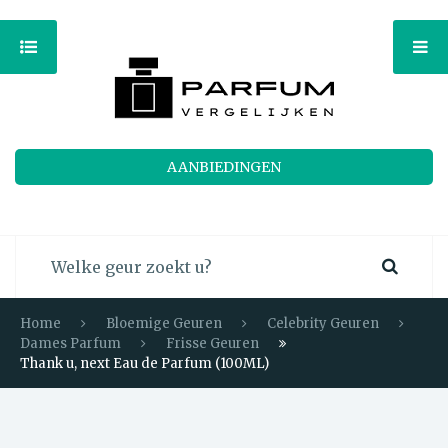
AANBIEDINGEN
Home
Bloemige Geuren
Celebrity Geuren
Dames Parfum
Frisse Geuren
Thank u, next Eau de Parfum (100ML)