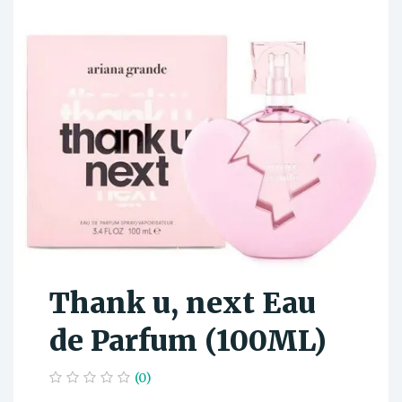
Thank u, next Eau
de Parfum (100ML)
(0)