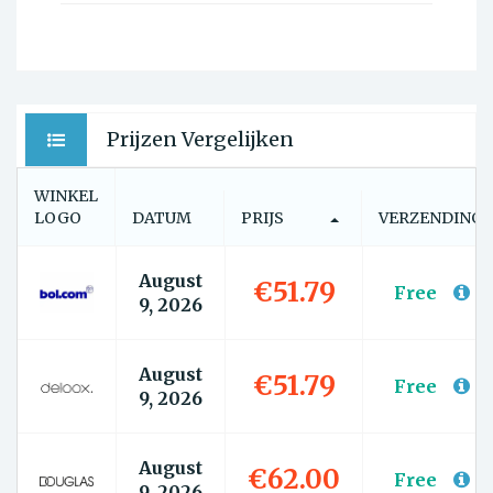
Prijzen Vergelijken
WINKEL
LOGO
DATUM
PRIJS
VERZENDING
August
€51.79
Free
9, 2026
August
€51.79
Free
9, 2026
August
€62.00
Free
9, 2026