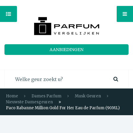
AANBIEDINGEN
Home
Dames Parfum
Musk Geuren
Nieuwste Damesgeuren
Paco Rabanne Million Gold For Her Eau de Parfum (90ML)