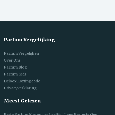
Parfum Vergelijking
Parfum Vergelijken
Over Ons
Parfum Blog
Parfum Gids
Deloox Kortingcode
Privacyverklaring
Meest Gelezen
Beste Parfum Kiezen per Leeftijd: Jouw Perfecte Geur