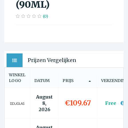
(90ML)
(0)
Prijzen Vergelijken
WINKEL
LOGO
DATUM
PRIJS
VERZENDIN
August
€109.67
8,
Free
2026
August