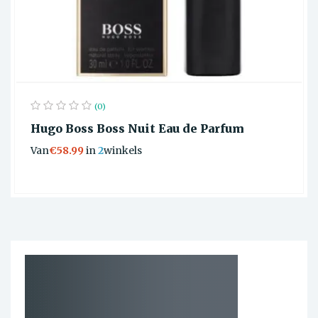
(0)
Hugo Boss Boss Nuit Eau de Parfum
Van
€58.99
in
2
winkels