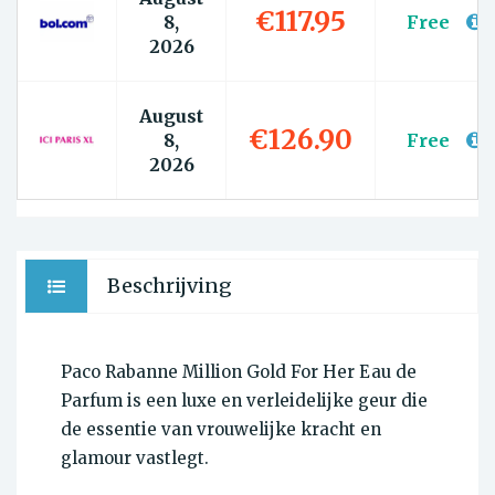
€117.95
8,
Free
2026
August
€126.90
8,
Free
2026
Beschrijving
Paco Rabanne Million Gold For Her Eau de
Parfum is een luxe en verleidelijke geur die
de essentie van vrouwelijke kracht en
glamour vastlegt.