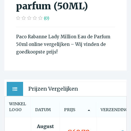
parfum (50ML)
(0)
Paco Rabanne Lady Million Eau de Parfum
50ml online vergelijken – Wij vinden de
goedkoopste prijs!
Prijzen Vergelijken
WINKEL
LOGO
DATUM
PRIJS
VERZENDING
August