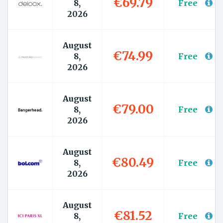
€69.79
8,
Free
2026
August
€74.99
8,
Free
2026
August
€79.00
8,
Free
2026
August
€80.49
8,
Free
2026
August
€81.52
8,
Free