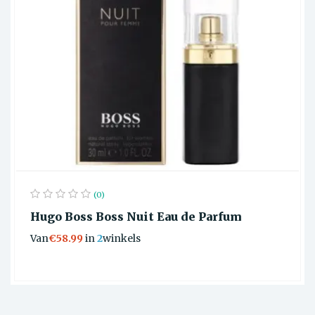
(0)
Hugo Boss Boss Nuit Eau de Parfum
Van
€58.99
in
2
winkels