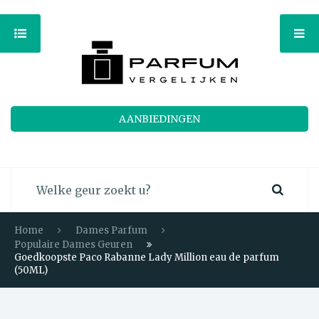
AANBIEDINGEN
Home
Dames Parfum
Populaire Dames Geuren
Goedkoopste Paco Rabanne Lady Million eau de parfum
(50ML)