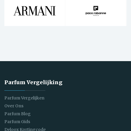
Parfum Vergelijking
Parfum Vergelijken
Over Ons
Parfum Blog
Parfum Gids
Deloox Kortingcode