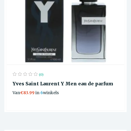
(0)
Yves Saint Laurent Y Men eau de parfum
Van
€83.99
in
6
winkels