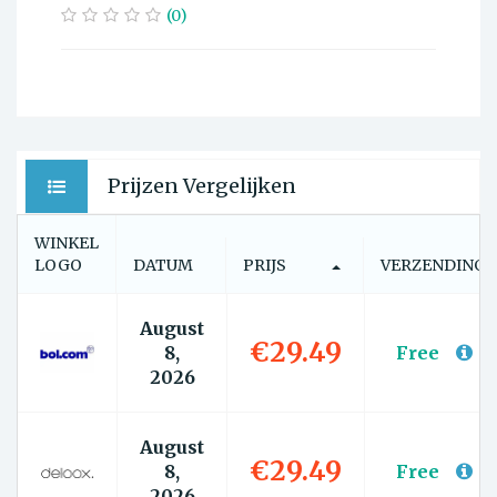
(0)
Prijzen Vergelijken
WINKEL
LOGO
DATUM
PRIJS
VERZENDING
August
€29.49
8,
Free
2026
August
€29.49
8,
Free
2026