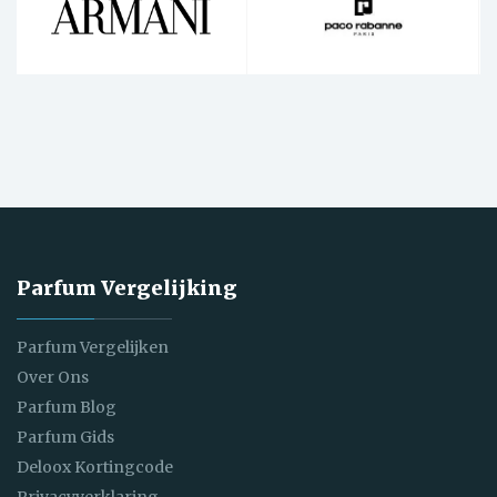
Parfum Vergelijking
Parfum Vergelijken
Over Ons
Parfum Blog
Parfum Gids
Deloox Kortingcode