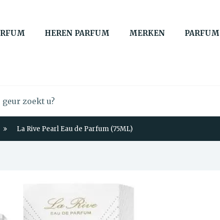
ARFUM
HEREN PARFUM
MERKEN
PARFUM
La Rive Pearl Eau de Parfum (75ML)