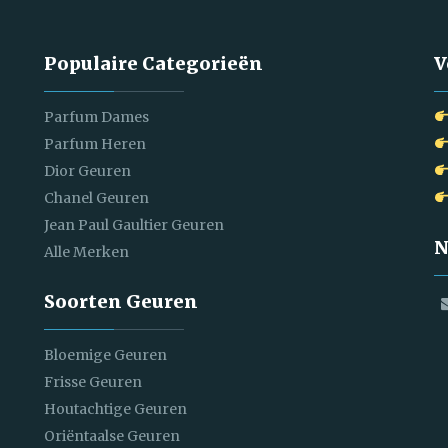
Populaire Categorieën
V
Parfum Dames
Parfum Heren
Dior Geuren
Chanel Geuren
Jean Paul Gaultier Geuren
N
Alle Merken
Soorten Geuren
Bloemige Geuren
Frisse Geuren
Houtachtige Geuren
Oriëntaalse Geuren