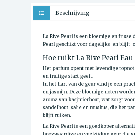
Beschrijving
La Rive Pearl is een bloemige en frisse
Pearl geschikt voor dagelijks en blijft
Hoe ruikt La Rive Pearl Eau
Het parfum opent met levendige topnote
en fruitige start geeft.
In het hart van de geur vind je een pra
en jasmijn. Deze bloemige noten worde
aroma van kasjmierhout, wat zorgt voor
sandelhout, salie en muskus, die het p
blijft ruiken.
La Rive Pearl is een goedkoper alternat
hoogwaardige en veelzijdige geur die g