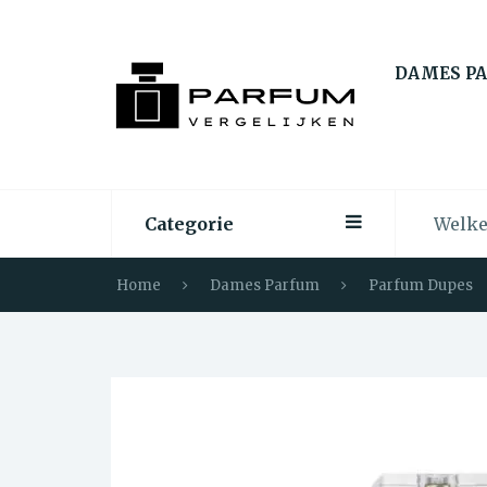
DAMES P
Categorie
Home
Dames Parfum
Parfum Dupes