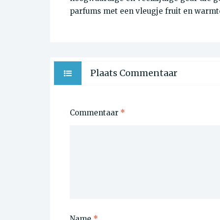
parfums met een vleugje fruit en warmt
Plaats Commentaar
Commentaar
*
Name
*