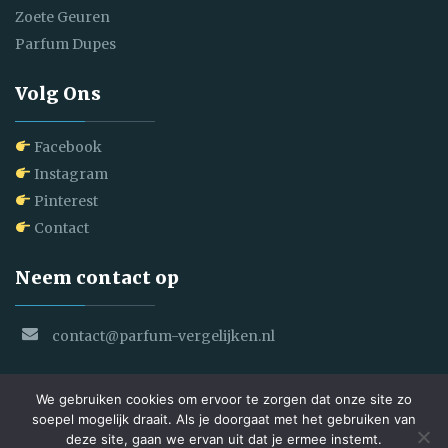
Zoete Geuren
Parfum Dupes
Volg Ons
Facebook
Instagram
Pinterest
Contact
Neem contact op
contact@parfum-vergelijken.nl
We gebruiken cookies om ervoor te zorgen dat onze site zo
soepel mogelijk draait. Als je doorgaat met het gebruiken van
deze site, gaan we ervan uit dat je ermee instemt.
Copyright © 2025 Parfum Vergelijken. All Rights Reserved