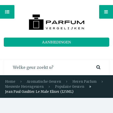
AANBIEDINGEN
Home
Aromatische Geuren
Heren Parfum
Nieuwste Herengeuren
Populaire Geuren
Jean Paul Gaultier Le Male Elixer (125ML)