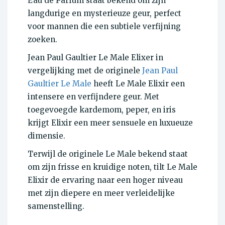
Eau de Parfum staat bekend om zijn
langdurige en mysterieuze geur, perfect
voor mannen die een subtiele verfijning
zoeken.
Jean Paul Gaultier Le Male Elixer in
vergelijking met de originele
Jean Paul
Gaultier Le Male
heeft Le Male Elixir een
intensere en verfijndere geur. Met
toegevoegde kardemom, peper, en iris
krijgt Elixir een meer sensuele en luxueuze
dimensie.
Terwijl de originele Le Male bekend staat
om zijn frisse en kruidige noten, tilt Le Male
Elixir de ervaring naar een hoger niveau
met zijn diepere en meer verleidelijke
samenstelling.