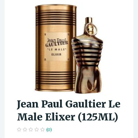
Jean Paul Gaultier Le
Male Elixer (125ML)
(0)