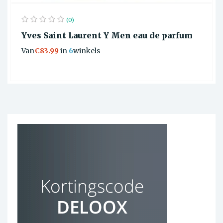
(0)
Yves Saint Laurent Y Men eau de parfum
Van
€83.99
in
6
winkels