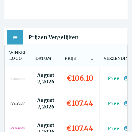
Prijzen Vergelijken
WINKEL
LOGO
DATUM
PRIJS
VERZENDING
August
€106.10
Free
7, 2026
August
€107.44
Free
7, 2026
August
€107.44
Free
7, 2026