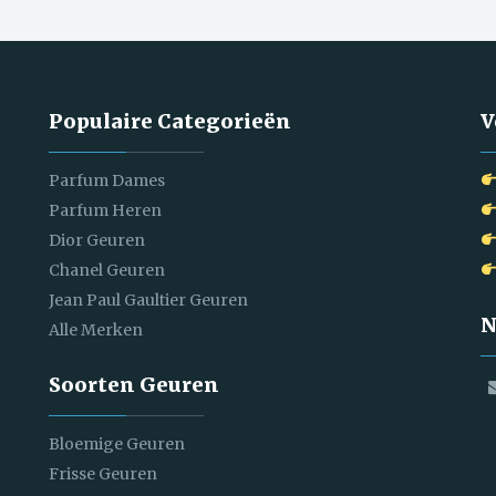
Populaire Categorieën
V
Parfum Dames
Parfum Heren
Dior Geuren
Chanel Geuren
Jean Paul Gaultier Geuren
N
Alle Merken
Soorten Geuren
Bloemige Geuren
Frisse Geuren