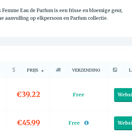
ss Femme Eau de Parfum is een frisse en bloemige geur,
 aanvulling op elkpersoon en Parfum collectie.
PRIJS
VERZENDING
L
€39.22
Free
Websi
€45.99
Free
Websi