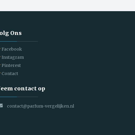
olg Ons
Facebook
Instagram
Pinterest
Contact
eem contact op
contact@parfum-vergelijken.nl