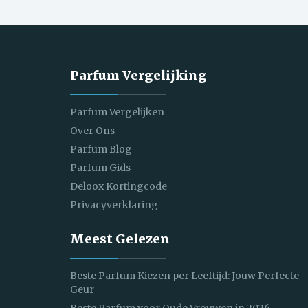
Parfum Vergelijking
Parfum Vergelijken
Over Ons
Parfum Blog
Parfum Gids
Deloox Kortingcode
Privacyverklaring
Meest Gelezen
Beste Parfum Kiezen per Leeftijd: Jouw Perfecte
Geur
Beste Parfum voor Oude Vrouwen in 2026