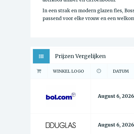
In een strak en modern glazen fles, Bo
passend voor elke vrouw en een welkome
Prijzen Vergelijken
WINKEL LOGO
DATUM
August 6, 2026
August 6, 2026