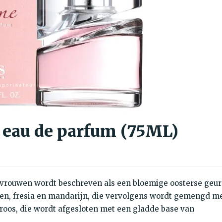
eau de parfum (75ML)
vrouwen wordt beschreven als een bloemige oosterse geur
en, fresia en mandarijn, die vervolgens wordt gemengd m
e roos, die wordt afgesloten met een gladde base van