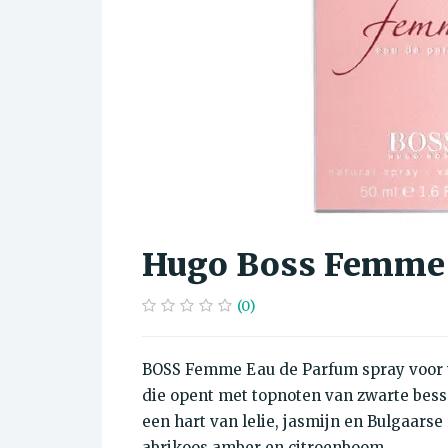
Hugo Boss Femme 
(0)
BOSS Femme Eau de Parfum spray voor 
die opent met topnoten van zwarte bess
een hart van lelie, jasmijn en Bulgaars
abrikoos amber en citroenboom.