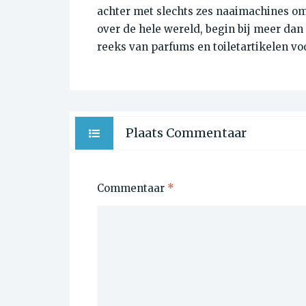
achter met slechts zes naaimachines o
over de hele wereld, begin bij meer da
reeks van parfums en toiletartikelen v
Plaats Commentaar
Commentaar
*