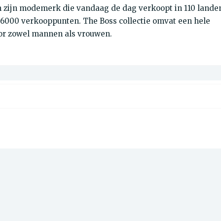
m zijn modemerk die vandaag de dag verkoopt in 110 lande
n 6000 verkooppunten. The Boss collectie omvat een hele
oor zowel mannen als vrouwen.