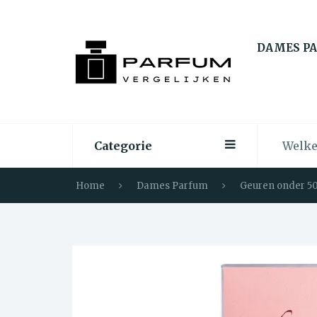
DAMES P
Categorie
Home
Dames Parfum
Geuren onder 50