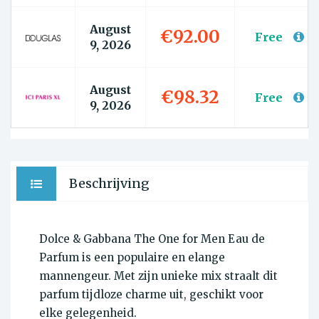
August
€92.00
Free
9, 2026
August
€98.32
Free
9, 2026
Beschrijving
Dolce & Gabbana The One for Men Eau de
Parfum is een populaire en elange
mannengeur. Met zijn unieke mix straalt dit
parfum tijdloze charme uit, geschikt voor
elke gelegenheid.