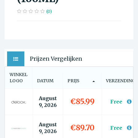
(0)
Prijzen Vergelijken
WINKEL
LOGO
DATUM
PRIJS
VERZENDING
August
€85.99
Free
9, 2026
August
€89.70
Free
9, 2026