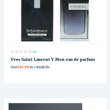
(0)
Yves Saint Laurent Y Men eau de parfum
Van
€83.99
in
6
winkels