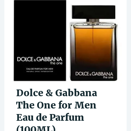
Dolce & Gabbana
The One for Men
Eau de Parfum
(100ML)