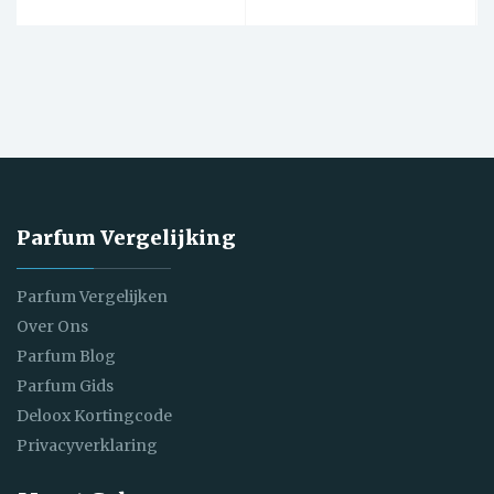
Parfum Vergelijking
Parfum Vergelijken
Over Ons
Parfum Blog
Parfum Gids
Deloox Kortingcode
Privacyverklaring