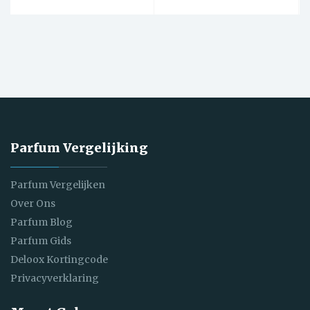
Parfum Vergelijking
Parfum Vergelijken
Over Ons
Parfum Blog
Parfum Gids
Deloox Kortingcode
Privacyverklaring