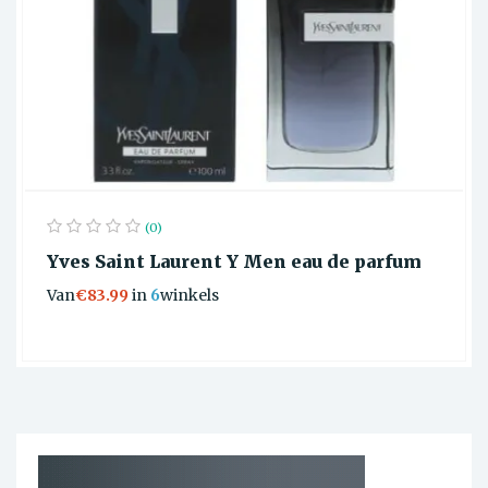
(0)
Yves Saint Laurent Y Men eau de parfum
Van
€83.99
in
6
winkels