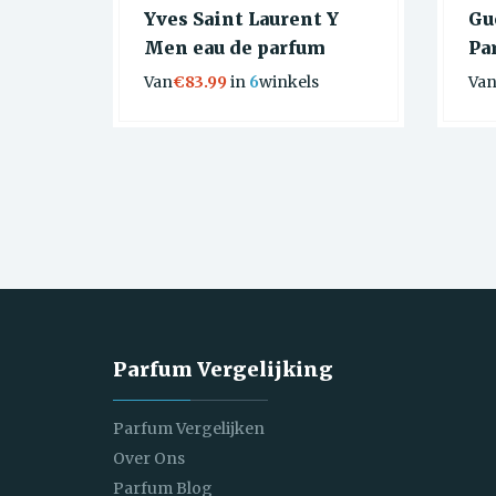
Yves Saint Laurent Y
Gu
Men eau de parfum
Pa
Van
€83.99
in
6
winkels
Va
Parfum Vergelijking
Parfum Vergelijken
Over Ons
Parfum Blog