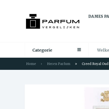
DAMES P
Categorie
Home
Heren Parfum
Creed Royal Oud