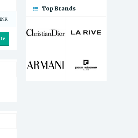
Top Brands
INK
te