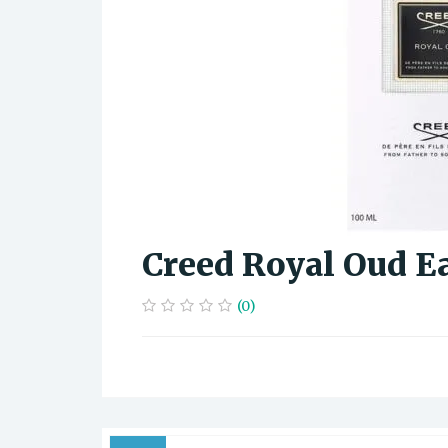
Creed Royal Oud E
(0)