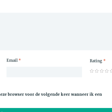
Email
*
Rating
*
 deze browser voor de volgende keer wanneer ik een