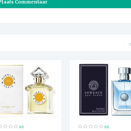
(0)
(0)