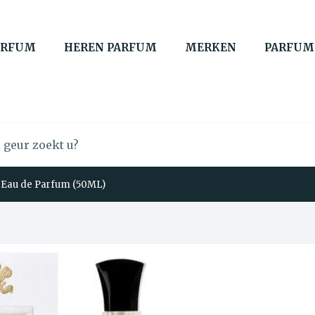
ARFUM
HEREN PARFUM
MERKEN
PARFUM
 Eau de Parfum (50ML)