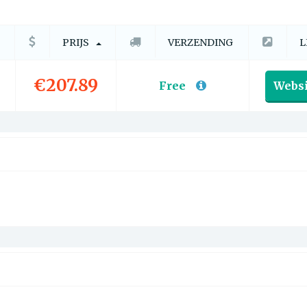
PRIJS
VERZENDING
L
€207.89
Free
Websi