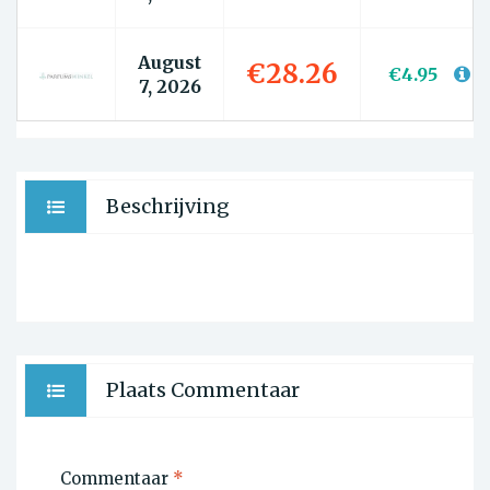
August
€28.26
€4.95
7, 2026
Beschrijving
Plaats Commentaar
Commentaar
*