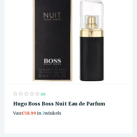
(0)
Hugo Boss Boss Nuit Eau de Parfum
Van
€58.99
in
2
winkels