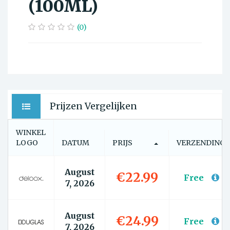
(100ML)
(0)
Prijzen Vergelijken
WINKEL
LOGO
DATUM
PRIJS
VERZENDING
August
€22.99
Free
7, 2026
August
€24.99
Free
7, 2026