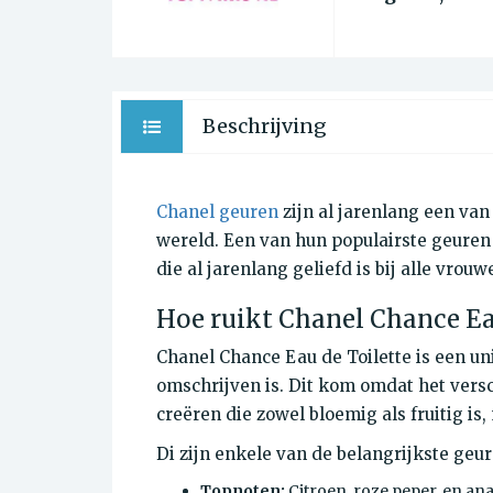
Beschrijving
Chanel geuren
zijn al jarenlang een va
wereld. Een van hun populairste geuren 
die al jarenlang geliefd is bij alle vrouw
Hoe ruikt Chanel Chance Ea
Chanel Chance Eau de Toilette is een u
omschrijven is. Dit kom omdat het versc
creëren die zowel bloemig als fruitig is
Di zijn enkele van de belangrijkste geur
Topnoten:
Citroen, roze peper, en an