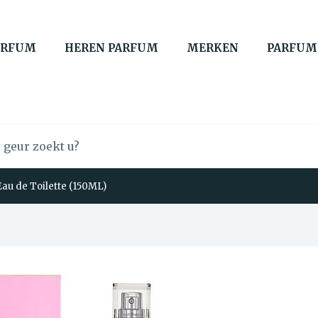
ARFUM
HEREN PARFUM
MERKEN
PARFUM
au de Toilette (150ML)