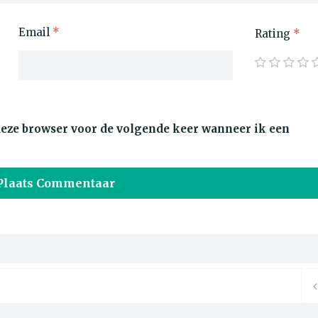
Email
*
Rating
*
 deze browser voor de volgende keer wanneer ik een