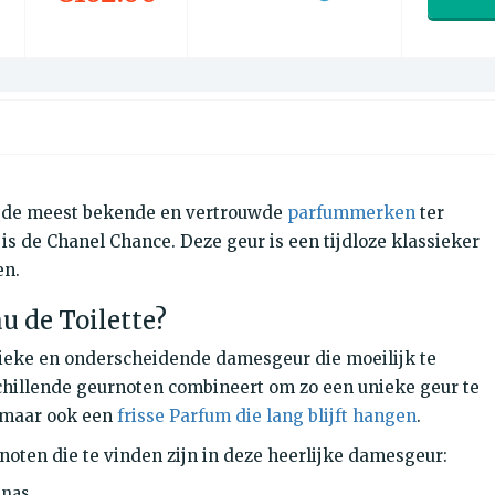
n de meest bekende en vertrouwde
parfummerken
ter
is de Chanel Chance. Deze geur is een tijdloze klassieker
en.
u de Toilette?
nieke en onderscheidende damesgeur die moeilijk te
hillende geurnoten combineert om zo een ​​unieke geur te
, maar ook een
frisse Parfum die lang blijft hangen
.
noten die te vinden zijn in deze heerlijke damesgeur:
anas