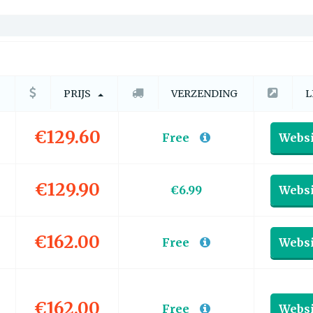
PRIJS
VERZENDING
L
€129.60
Free
Websi
€129.90
€6.99
Websi
€162.00
Free
Websi
€162.00
Free
Websi