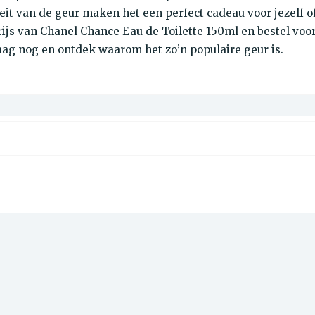
it van de geur maken het een perfect cadeau voor jezelf o
rijs van Chanel Chance Eau de Toilette 150ml en bestel voo
aag nog en ontdek waarom het zo’n populaire geur is.