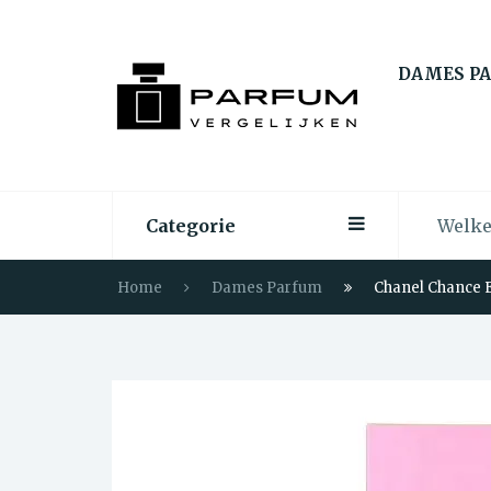
DAMES P
Categorie
Home
Dames Parfum
Chanel Chance E