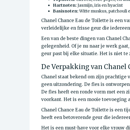
Hartnoten:
Jasmijn, iris en hyacint
Basisnoten:
Witte muskus, patchouli e
Chanel Chance Eau de Toilette is een van
verleidelijke en frisse geur die iederee
Een van de beste dingen van Chanel Chan
gelegenheid. Of je nu naar je werk gaat
geur past bij elke situatie. Het is niet t
De Verpakking van Chanel C
Chanel staat bekend om zijn prachtige 
geen uitzondering. De fles is ontworpen o
De fles heeft een ronde vorm met een zi
voorkant. Het is een mooie toevoeging a
Chanel Chance Eau de Toilette is een tij
heeft een betoverende geur die iederee
Het is een must-have voor elke vrouw di