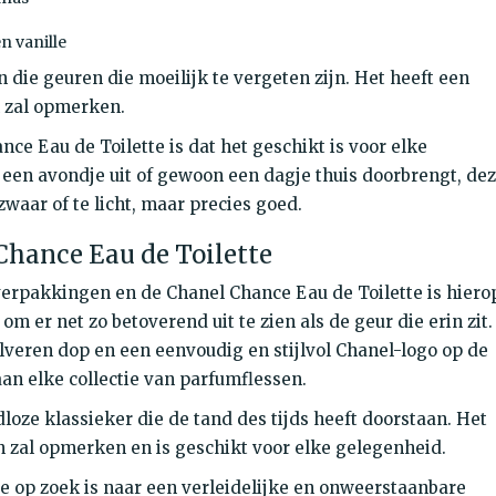
n vanille
 die geuren die moeilijk te vergeten zijn. Het heeft een
n zal opmerken.
ce Eau de Toilette is dat het geschikt is voor elke
, een avondje uit of gewoon een dagje thuis doorbrengt, de
e zwaar of te licht, maar precies goed.
hance Eau de Toilette
verpakkingen en de Chanel Chance Eau de Toilette is hiero
m er net zo betoverend uit te zien als de geur die erin zit.
lveren dop en een eenvoudig en stijlvol Chanel-logo op de
an elke collectie van parfumflessen.
dloze klassieker die de tand des tijds heeft doorstaan. Het
n zal opmerken en is geschikt voor elke gelegenheid.
e op zoek is naar een verleidelijke en onweerstaanbare