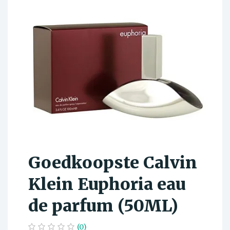
Goedkoopste Calvin
Klein Euphoria eau
de parfum (50ML)
(0)