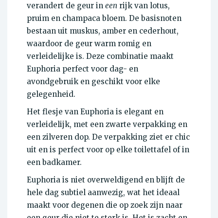
verandert de geur in
een
rijk van lotus,
pruim en champaca bloem. De basisnoten
bestaan uit muskus, amber en cederhout,
waardoor de geur warm romig en
verleidelijke is. Deze combinatie maakt
Euphoria perfect voor dag- en
avondgebruik en geschikt voor elke
gelegenheid.
Het flesje van Euphoria is elegant en
verleidelijk, met een zwarte verpakking en
een zilveren dop. De verpakking ziet er chic
uit en is perfect voor op elke toilettafel of in
een badkamer.
Euphoria is niet overweldigend en blijft de
hele dag subtiel aanwezig, wat het ideaal
maakt voor degenen die op zoek zijn naar
een geur die niet te sterk is. Het is zacht en