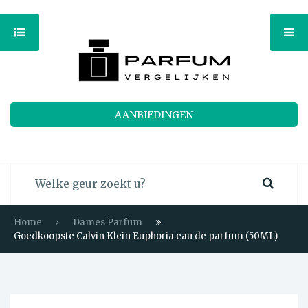
AANBIEDINGEN
Home
Dames Parfum
Goedkoopste Calvin Klein Euphoria eau de parfum (50ML)