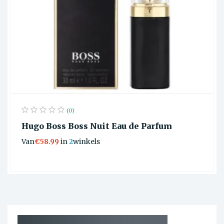
(0)
Hugo Boss Boss Nuit Eau de Parfum
Van
€58.99
in
2
winkels