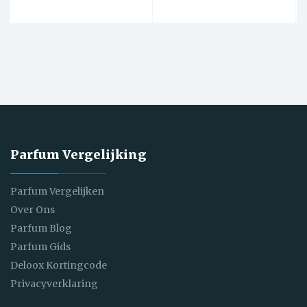
Parfum Vergelijking
Parfum Vergelijken
Over Ons
Parfum Blog
Parfum Gids
Deloox Kortingcode
Privacyverklaring