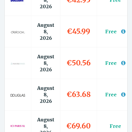
8,
Free
2026
August
€45.99
8,
Free
2026
August
€50.56
8,
Free
2026
August
€63.68
8,
Free
2026
August
€69.60
8,
Free