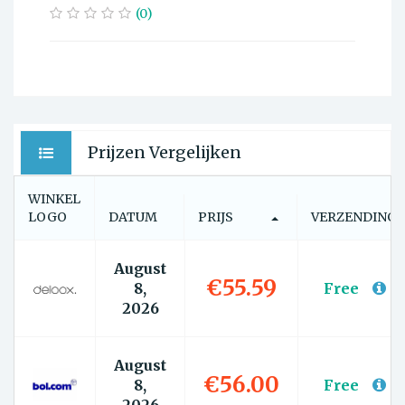
(0)
Prijzen Vergelijken
WINKEL
LOGO
DATUM
PRIJS
VERZENDING
August
€55.59
8,
Free
2026
August
€56.00
8,
Free