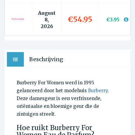
August
€54.95
8,
€3.95
2026
Beschrijving
Burberry For Women werd in 1995
gelanceerd door het modehuis
Burberry
.
Deze damesgeur is een verfrissende,
oriëntaalse en bloemige geur die de
zintuigen streelt.
Hoe ruikt Burberry For