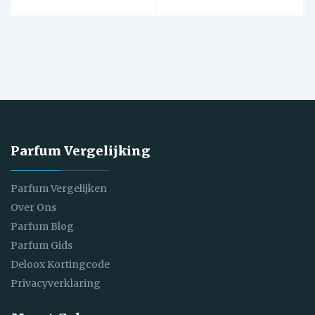
Parfum Vergelijking
Parfum Vergelijken
Over Ons
Parfum Blog
Parfum Gids
Deloox Kortingcode
Privacyverklaring