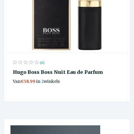
(0)
Hugo Boss Boss Nuit Eau de Parfum
Van
€58.99
in
2
winkels