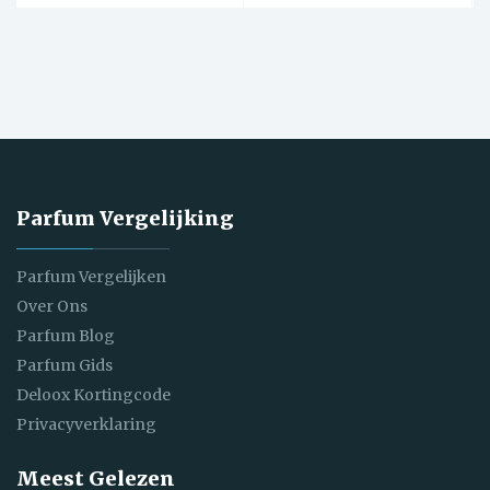
Parfum Vergelijking
Parfum Vergelijken
Over Ons
Parfum Blog
Parfum Gids
Deloox Kortingcode
Privacyverklaring
Meest Gelezen