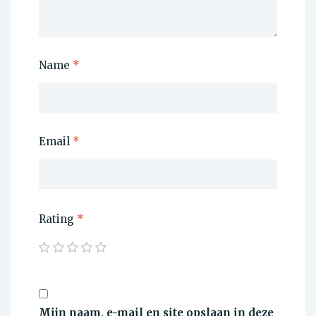
Name
*
Email
*
Rating
*
Mijn naam, e-mail en site opslaan in deze