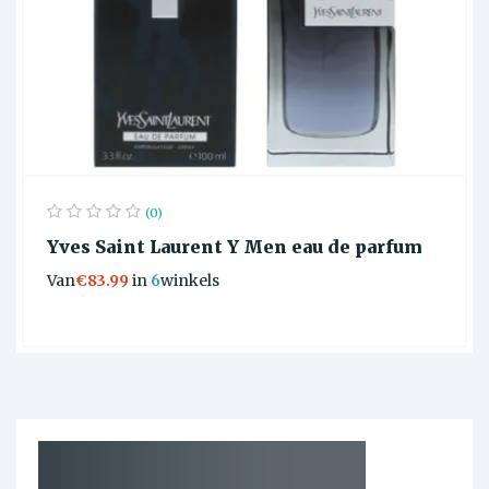
(0)
Yves Saint Laurent Y Men eau de parfum
Van
€83.99
in
6
winkels